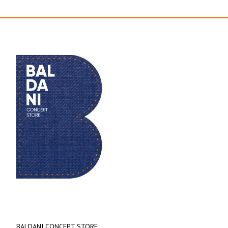
BALDANI CONCEPT STORE