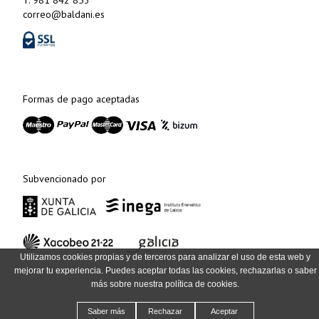
T. 981 842 853
correo@baldani.es
Formas de pago aceptadas
Subvencionado por
Utilizamos cookies propias y de terceros para analizar el uso de esta web y
mejorar tu experiencia. Puedes aceptar todas las cookies, rechazarlas o saber
más sobre nuestra política de cookies.
Saber más
Rechazar
Aceptar