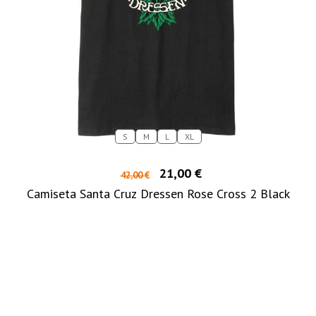
S
M
L
XL
21,00 €
42,00 €
Camiseta Santa Cruz Dressen Rose Cross 2 Black