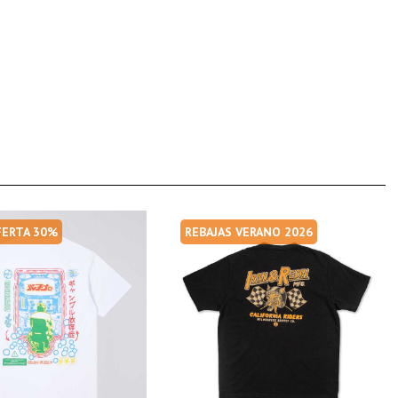
FERTA 30%
REBAJAS VERANO 2026