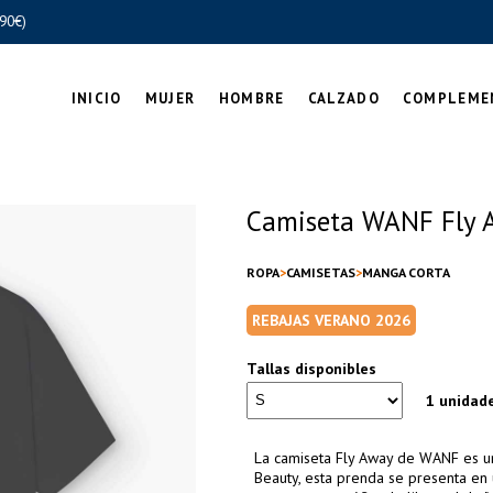
90€)
INICIO
MUJER
HOMBRE
CALZADO
COMPLEME
Camiseta WANF Fly A
ROPA
CAMISETAS
MANGA CORTA
REBAJAS VERANO 2026
Tallas disponibles
1 unidad
La camiseta Fly Away de WANF es una
Beauty, esta prenda se presenta en