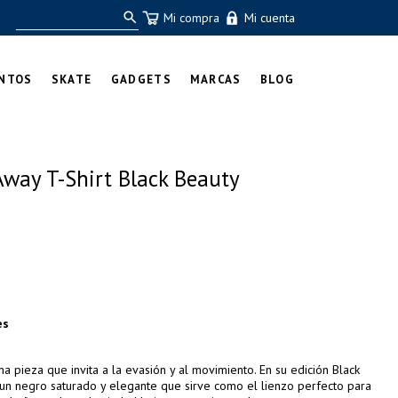
Mi compra
Mi cuenta
NTOS
SKATE
GADGETS
MARCAS
BLOG
way T-Shirt Black Beauty
es
 pieza que invita a la evasión y al movimiento. En su edición Black
 un negro saturado y elegante que sirve como el lienzo perfecto para