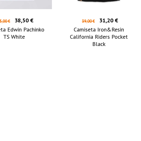
38,50 €
31,20 €
5,00 €
39,00 €
ta Edwin Pachinko
Camiseta Iron&Resin
TS White
California Riders Pocket
Black