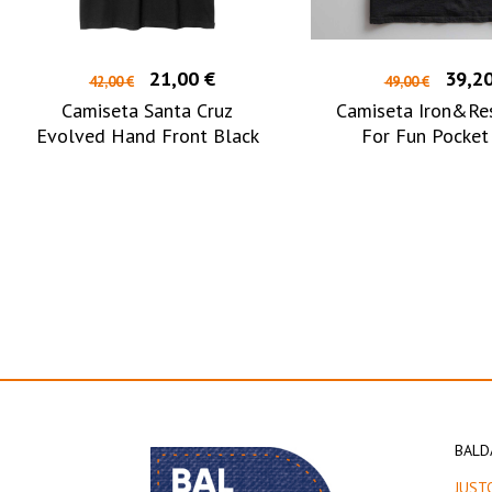
21,00 €
39,20
42,00 €
49,00 €
Camiseta Santa Cruz
Camiseta Iron&Re
Evolved Hand Front Black
For Fun Pocket
BALD
JUST