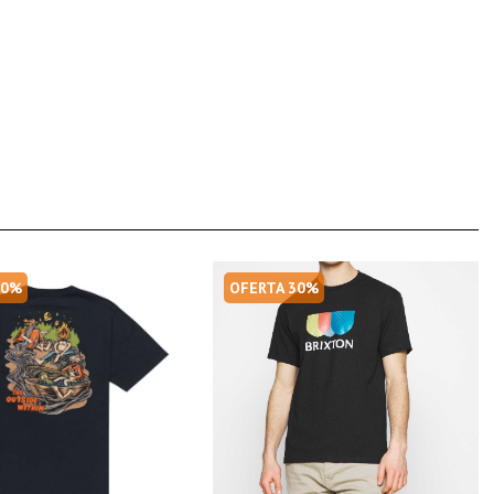
30%
OFERTA 30%