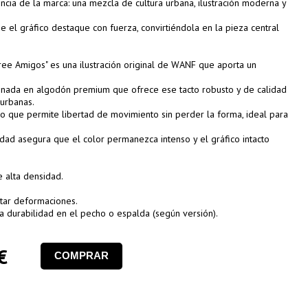
encia de la marca: una mezcla de cultura urbana, ilustración moderna y
el gráfico destaque con fuerza, convirtiéndola en la pieza central
hree Amigos" es una ilustración original de WANF que aporta un
onada en algodón premium que ofrece ese tacto robusto y de calidad
 urbanas.
o que permite libertad de movimiento sin perder la forma, ideal para
lidad asegura que el color permanezca intenso y el gráfico intacto
 alta densidad.
tar deformaciones.
ta durabilidad en el pecho o espalda (según versión).
€
COMPRAR