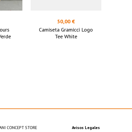
50,00 €
ours
Camiseta Gramicci Logo
Verde
Tee White
ANI CONCEPT STORE
Avisos Legales