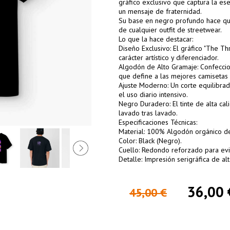
gráfico exclusivo que captura la es
un mensaje de fraternidad.
Su base en negro profundo hace que 
de cualquier outfit de streetwear.
Lo que la hace destacar:
Diseño Exclusivo: El gráfico "The T
carácter artístico y diferenciador.
Algodón de Alto Gramaje: Confecci
que define a las mejores camisetas
Ajuste Moderno: Un corte equilibrad
el uso diario intensivo.
Negro Duradero: El tinte de alta ca
lavado tras lavado.
Especificaciones Técnicas:
Material: 100% Algodón orgánico de
Color: Black (Negro).
Cuello: Redondo reforzado para evi
Detalle: Impresión serigráfica de al
36,00 
45,00 €