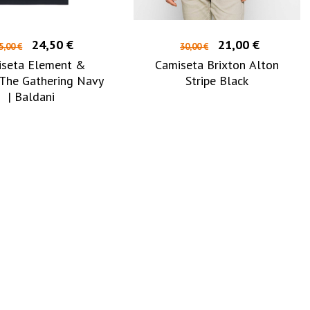
24,50 €
21,00 €
5,00 €
30,00 €
iseta Element &
Camiseta Brixton Alton
The Gathering Navy
Stripe Black
| Baldani