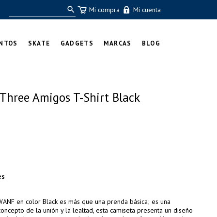
Mi compra
Mi cuenta
NTOS
SKATE
GADGETS
MARCAS
BLOG
hree Amigos T-Shirt Black
es
ANF en color Black es más que una prenda básica; es una
concepto de la unión y la lealtad, esta camiseta presenta un diseño