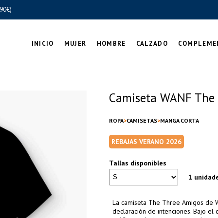
90€)
INICIO
MUJER
HOMBRE
CALZADO
COMPLEME
Camiseta WANF The T
ROPA
CAMISETAS
MANGA CORTA
REBAJAS VERANO 2026
Tallas disponibles
1 unidad
La camiseta The Three Amigos de W
declaración de intenciones. Bajo el 