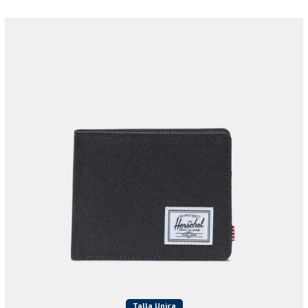
Talla Unica