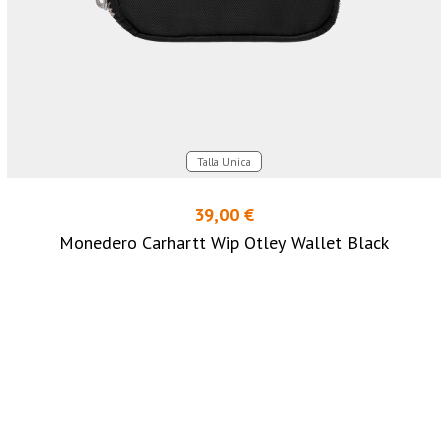
Talla Unica
39,00 €
Monedero Carhartt Wip Otley Wallet Black