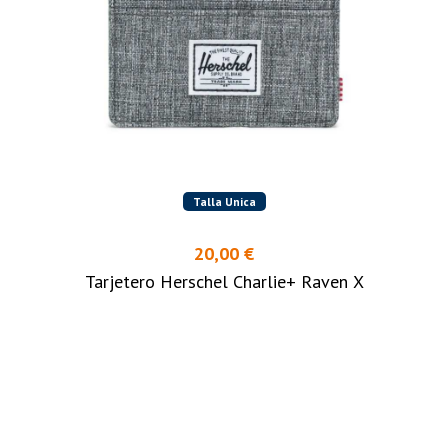
Talla Unica
20,00 €
Tarjetero Herschel Charlie+ Raven X