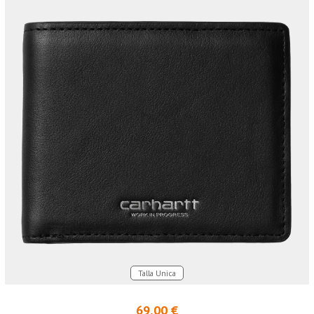
Talla Unica
69,00 €