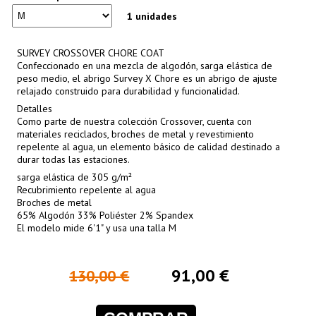
1 unidades
SURVEY CROSSOVER CHORE COAT
Confeccionado en una mezcla de algodón, sarga elástica de
peso medio, el abrigo Survey X Chore es un abrigo de ajuste
relajado construido para durabilidad y funcionalidad.
Detalles
Como parte de nuestra colección Crossover, cuenta con
materiales reciclados, broches de metal y revestimiento
repelente al agua, un elemento básico de calidad destinado a
durar todas las estaciones.
sarga elástica de 305 g/m²
Recubrimiento repelente al agua
Broches de metal
65% Algodón 33% Poliéster 2% Spandex
El modelo mide 6'1" y usa una talla M
91,00 €
130,00 €