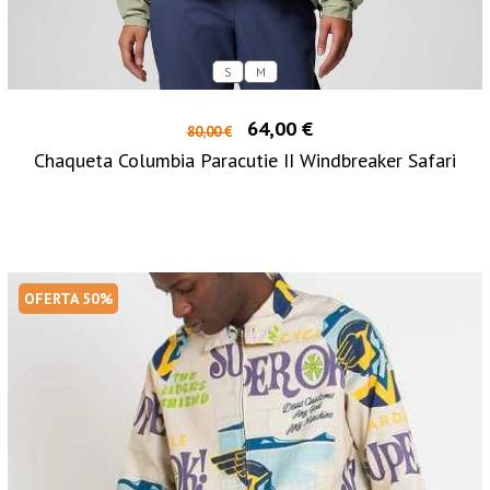
S
M
64,00 €
80,00 €
Chaqueta Columbia Paracutie II Windbreaker Safari
OFERTA 50%