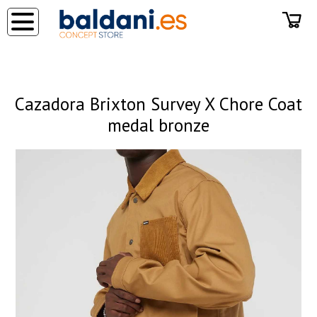
◂
Cazadora Brixton Survey X Chore Coat
medal bronze