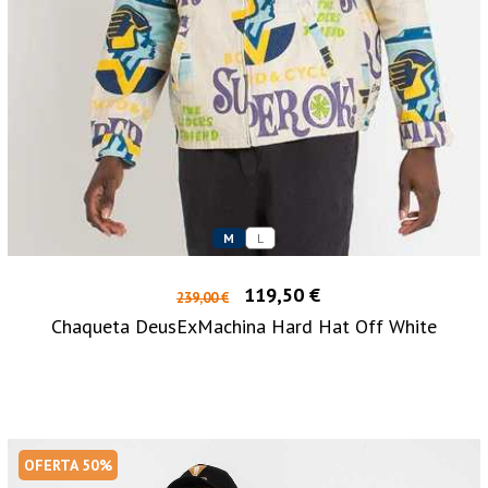
M
L
119,50 €
239,00 €
Chaqueta DeusExMachina Hard Hat Off White
OFERTA 50%