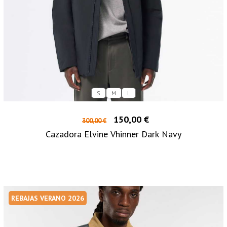
S
M
L
150,00 €
300,00 €
Cazadora Elvine Vhinner Dark Navy
REBAJAS VERANO 2026