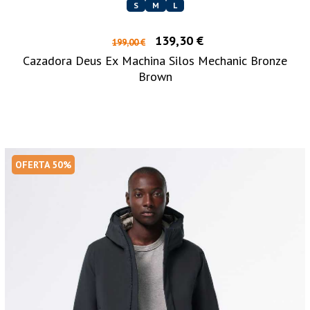
S
M
L
139,30 €
199,00 €
Cazadora Deus Ex Machina Silos Mechanic Bronze
Brown
OFERTA 50%