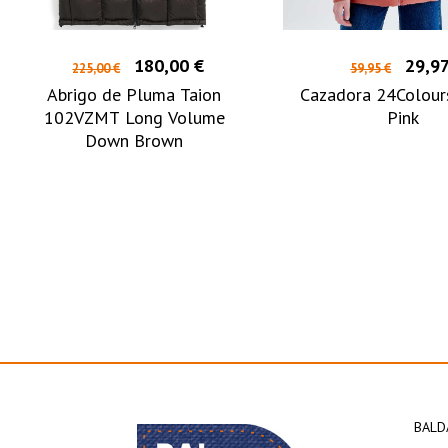
180,00 €
29,97
225,00 €
59,95 €
Abrigo de Pluma Taion
Cazadora 24Colour
102VZMT Long Volume
Pink
Down Brown
BALD