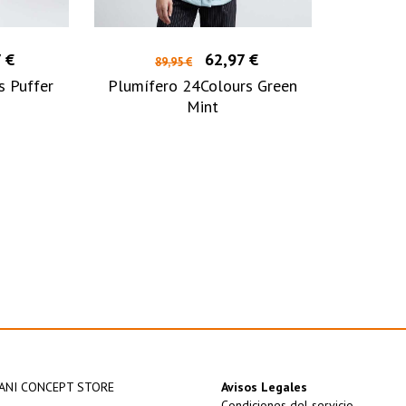
 €
62,97 €
89,95 €
s Puffer
Plumífero 24Colours Green
Mint
ANI CONCEPT STORE
Avisos Legales
Condiciones del servicio