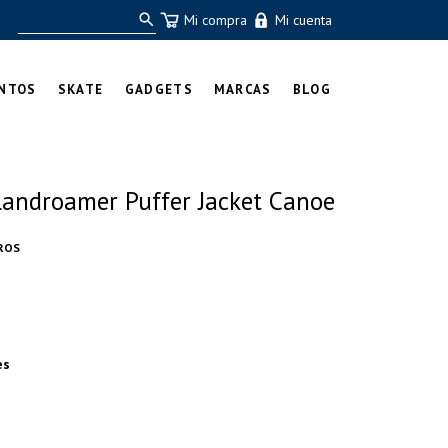
Mi compra
Mi cuenta
NTOS
SKATE
GADGETS
MARCAS
BLOG
androamer Puffer Jacket Canoe
ROS
es