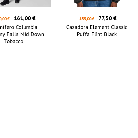
161,00 €
77,50 €
0,00 €
155,00 €
mífero Columbia
Cazadora Element Classic
ny Falls Mid Down
Puffa Flint Black
Tobacco