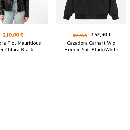
132,30 €
210,00 €
189,00 €
ra Piel Mauritious
Cazadora Carhart Wip
er Chlara Black
Hoodie Sail Black/White