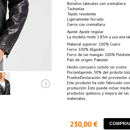
Bolsillos laterales con cremallera
Tachuelas
Tejido resistente
Ligeramente forrado
Cierre con cremallera
Ajuste: Ajuste regular
La modelo mide 1.85m y usa una ta
Material superior: 100% Cuero
Forro: 100% Algodón
Forro de las mangas: 100% Poliéste
País de origen: Pakistán
Hecho con:cuero curtido sin cromo
Porcentaje:mín. 50% del prducto tot
Prueba:Declaración del proveedor s
Este producto ha sido fabricado con
producción. Esto puede incluir med
productos químicos y mejora de las
materiales.
230,00 €
COMPRA