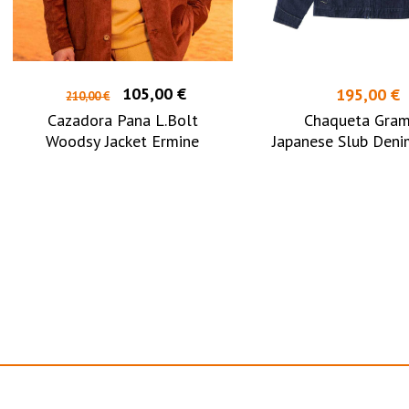
105,00 €
195,00 €
210,00 €
Cazadora Pana L.Bolt
Chaqueta Gram
Woodsy Jacket Ermine
Japanese Slub Deni