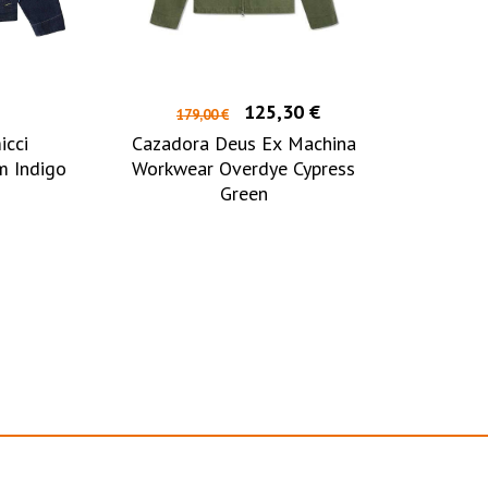
125,30 €
179,00 €
icci
Cazadora Deus Ex Machina
m Indigo
Workwear Overdye Cypress
Green