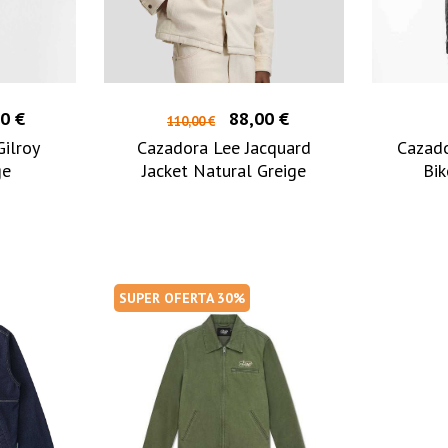
0 €
88,00 €
110,00 €
ilroy
Cazadora Lee Jacquard
Cazado
ge
Jacket Natural Greige
Bik
SUPER OFERTA 30%