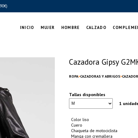
90€)
INICIO
MUJER
HOMBRE
CALZADO
COMPLEME
Cazadora Gipsy G2MK
ROPA
CAZADORAS Y ABRIGOS
CAZADOR
Tallas disponibles
1 unidad
Color liso
Cuero
Chaqueta de motociclista
Manga con cremallera