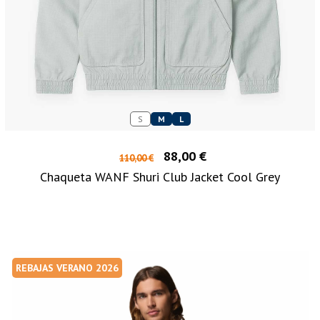
S
M
L
88,00 €
110,00 €
Chaqueta WANF Shuri Club Jacket Cool Grey
REBAJAS VERANO 2026