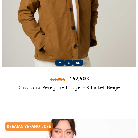
M
L
XL
157,50 €
225,00 €
Cazadora Peregrine Lodge HX Jacket Beige
REBAJAS VERANO 2026