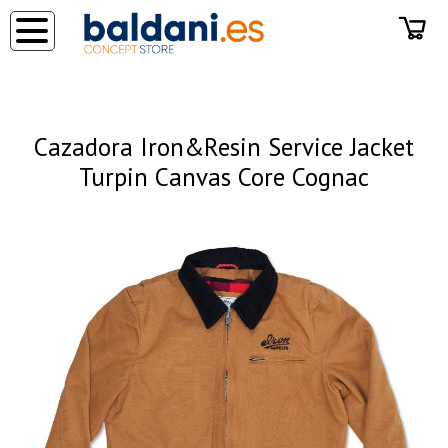
◂
Cazadora Iron&Resin Service Jacket
Turpin Canvas Core Cognac