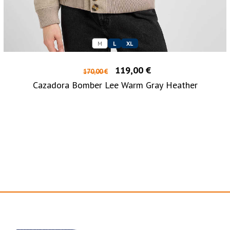
M
L
XL
119,00 €
170,00 €
Cazadora Bomber Lee Warm Gray Heather