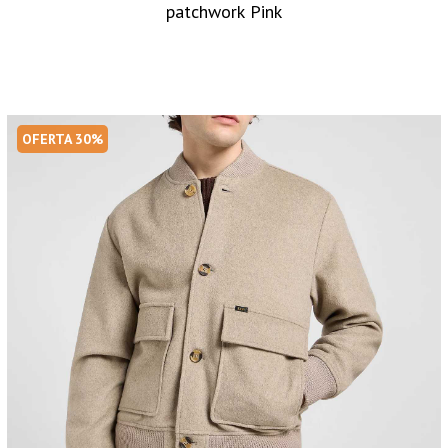
patchwork Pink
OFERTA 30%