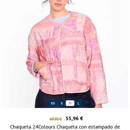
XS
S
M
L
55,96 €
69,95 €
Chaqueta 24Colours Chaqueta con estampado de