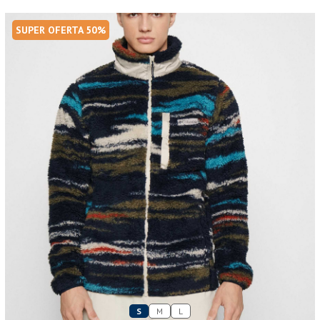
SUPER OFERTA 50%
S
M
L