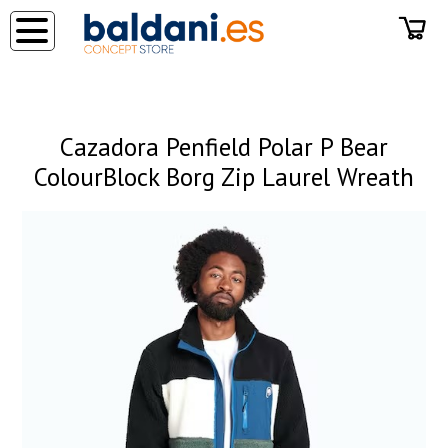
◂
Cazadora Penfield Polar P Bear
ColourBlock Borg Zip Laurel Wreath