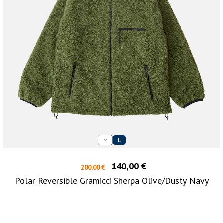
M
L
140,00 €
200,00 €
Polar Reversible Gramicci Sherpa Olive/Dusty Navy