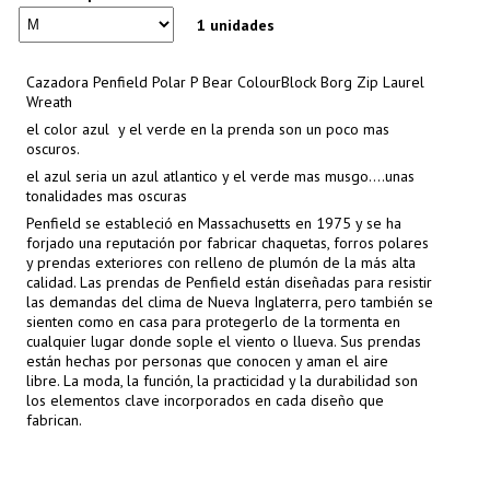
1 unidades
Cazadora Penfield Polar P Bear ColourBlock Borg Zip Laurel
Wreath
el color azul y el verde en la prenda son un poco mas
oscuros.
el azul seria un azul atlantico y el verde mas musgo....unas
tonalidades mas oscuras
Penfield se estableció en Massachusetts en 1975 y se ha
forjado una reputación por fabricar chaquetas, forros polares
y prendas exteriores con relleno de plumón de la más alta
calidad. Las prendas de Penfield están diseñadas para resistir
las demandas del clima de Nueva Inglaterra, pero también se
sienten como en casa para protegerlo de la tormenta en
cualquier lugar donde sople el viento o llueva. Sus prendas
están hechas por personas que conocen y aman el aire
libre. La moda, la función, la practicidad y la durabilidad son
los elementos clave incorporados en cada diseño que
fabrican.