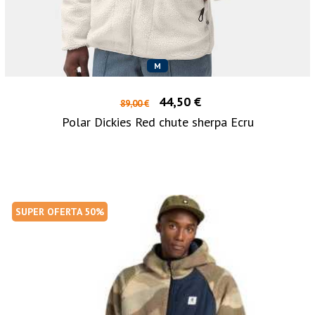
M
44,50 €
89,00 €
Polar Dickies Red chute sherpa Ecru
SUPER OFERTA 50%