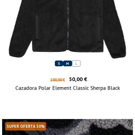
S
M
L
50,00 €
100,00 €
Cazadora Polar Element Classic Sherpa Black
SUPER OFERTA 50%