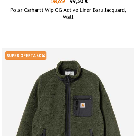
99,50 €
199,00 €
Polar Carhartt Wip OG Active Liner Baru Jacquard,
Wall
SUPER OFERTA 30%