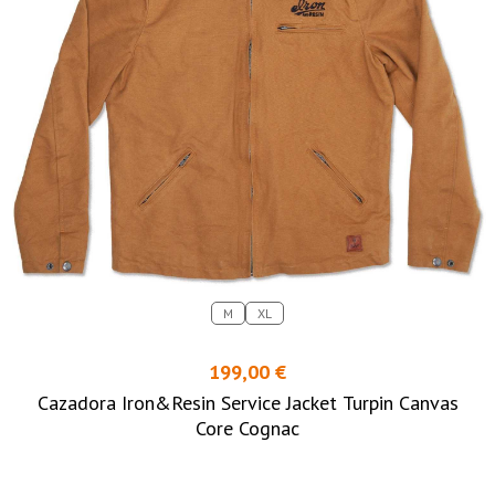
M
XL
199,00 €
Cazadora Iron&Resin Service Jacket Turpin Canvas
Core Cognac