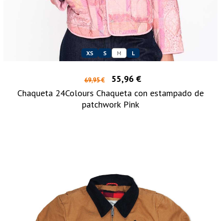
XS
S
M
L
55,96 €
69,95 €
Chaqueta 24Colours Chaqueta con estampado de
patchwork Pink