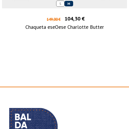
S
M
104,30 €
149,00 €
Chaqueta eseOese Charlotte Butter