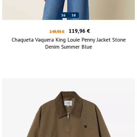
36
38
119,96 €
149,95 €
Chaqueta Vaquera King Louie Penny Jacket Stone
Denim Summer Blue