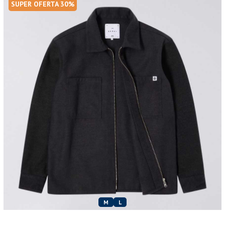
SUPER OFERTA 30%
M
L