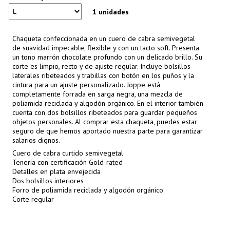
1 unidades
Chaqueta confeccionada en un cuero de cabra semivegetal
de suavidad impecable, flexible y con un tacto soft. Presenta
un tono marrón chocolate profundo con un delicado brillo. Su
corte es limpio, recto y de ajuste regular. Incluye bolsillos
laterales ribeteados y trabillas con botón en los puños y la
cintura para un ajuste personalizado. Joppe está
completamente forrada en sarga negra, una mezcla de
poliamida reciclada y algodón orgánico. En el interior también
cuenta con dos bolsillos ribeteados para guardar pequeños
objetos personales. Al comprar esta chaqueta, puedes estar
seguro de que hemos aportado nuestra parte para garantizar
salarios dignos.
Cuero de cabra curtido semivegetal
Tenería con certificación Gold-rated
Detalles en plata envejecida
Dos bolsillos interiores
Forro de poliamida reciclada y algodón orgánico
Corte regular