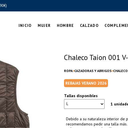
90€)
INICIO
MUJER
HOMBRE
CALZADO
COMPLEME
Chaleco Taion 001 
ROPA
CAZADORAS Y ABRIGOS
CHALECO
REBAJAS VERANO 2026
Tallas disponibles
1 unidad
Debido a su naturaleza interior de 
recomendamos pedir una talla más