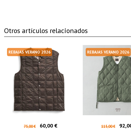
Otros artículos relacionados
REBAJAS VERANO 2026
REBAJAS VERANO 2026
60,00 €
92,0
75,00 €
115,00 €