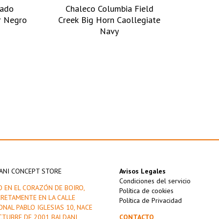
hado
Chaleco Columbia Field
r Negro
Creek Big Horn Caollegiate
Navy
ANI CONCEPT STORE
Avisos Legales
Condiciones del servicio
O EN EL CORAZÓN DE BOIRO,
Política de cookies
RETAMENTE EN LA CALLE
Política de Privacidad
ONAL PABLO IGLESIAS 10, NACE
CTUBRE DE 2001 BALDANI
CONTACTO