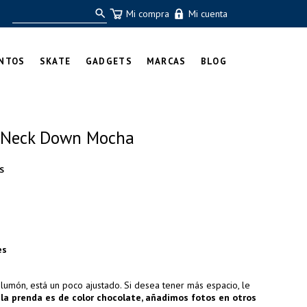
Mi compra
Mi cuenta
NTOS
SKATE
GADGETS
MARCAS
BLOG
V-Neck Down Mocha
S
es
plumón, está un poco ajustado. Si desea tener más espacio, le
.
la prenda es de color chocolate, añadimos fotos en otros