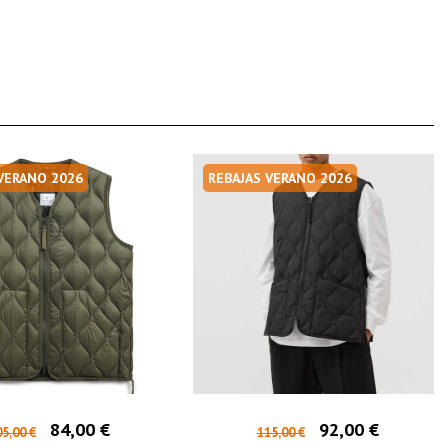
 VERANO 2026
REBAJAS VERANO 2026
84,00 €
92,00 €
5,00 €
115,00 €