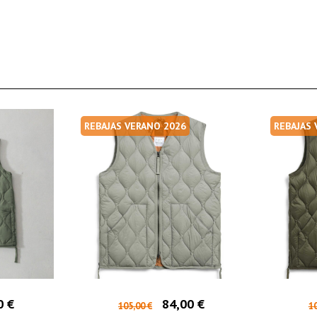
REBAJAS VERANO 2026
REBAJAS
0 €
84,00 €
105,00 €
10