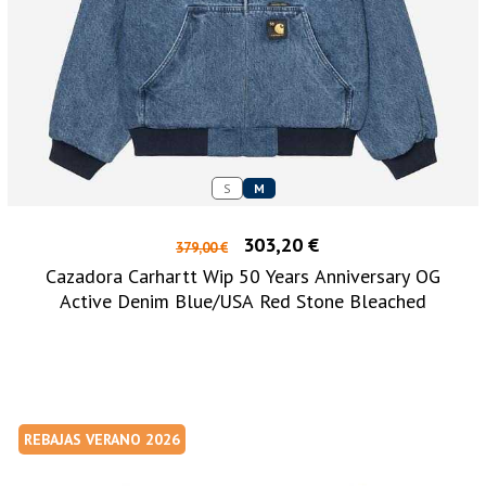
S
M
303,20 €
379,00 €
Cazadora Carhartt Wip 50 Years Anniversary OG
Active Denim Blue/USA Red Stone Bleached
REBAJAS VERANO 2026