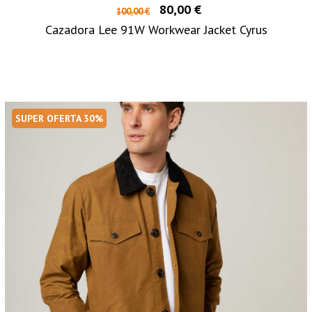
80,00 €
100,00 €
Cazadora Lee 91W Workwear Jacket Cyrus
SUPER OFERTA 30%