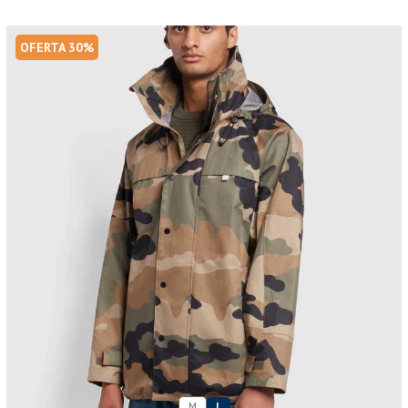
OFERTA 30%
M
L