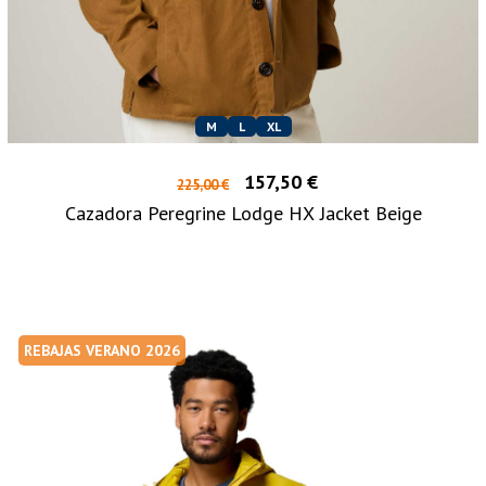
M
L
XL
157,50 €
225,00 €
Cazadora Peregrine Lodge HX Jacket Beige
REBAJAS VERANO 2026