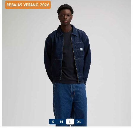
REBAJAS VERANO 2026
S
M
L
XL