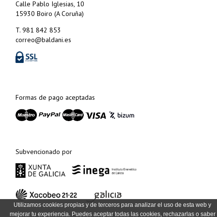
Calle Pablo Iglesias, 10
15930 Boiro (A Coruña)
T. 981 842 853
correo@baldani.es
Formas de pago aceptadas
Subvencionado por
Utilizamos cookies propias y de terceros para analizar el uso de esta web y
mejorar tu experiencia. Puedes aceptar todas las cookies, rechazarlas o saber