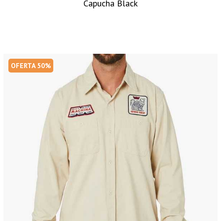
Capucha Black
OFERTA 50%