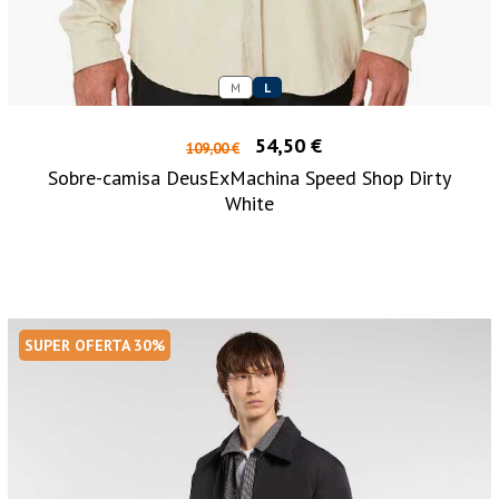
M
L
54,50 €
109,00 €
Sobre-camisa DeusExMachina Speed Shop Dirty
White
SUPER OFERTA 30%