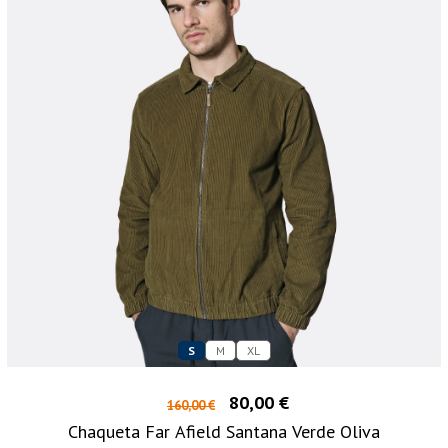
S
M
XL
80,00 €
160,00 €
Chaqueta Far Afield Santana Verde Oliva