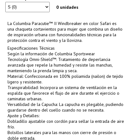
0 unidades
La Columbia Paracutie™ II Windbreaker en color Safari es
una chaqueta cortavientos para mujer que combina un diseño
de inspiración urbana con funcionalidades técnicas para la
protección contra el viento y la llovizna.
Especificaciones Técnicas
Según la información de Columbia Sportswear
Tecnología Omni-Shield™: Tratamiento de deperlancia
avanzada que repele la humedad y resiste las manchas,
manteniendo la prenda limpia y seca.
Material: Confeccionada en 100% poliamida (nailon) de tejido
ligero y resistente.
Transpirabilidad: Incorpora un sistema de ventilación en la
espalda que favorece el flujo de aire durante el ejercicio o
caminatas urbanas.
Versatilidad de la Capucha: La capucha es plegable, pudiendo
guardarse dentro del cuello cuando no se necesita.
Ajuste y Detalles:
Dobladillo ajustable con cordón para sellar la entrada de aire
frío.
Bolsillos laterales para las manos con cierre de presión o
doble entrada.