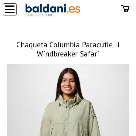
◂
Chaqueta Columbia Paracutie II
Windbreaker Safari