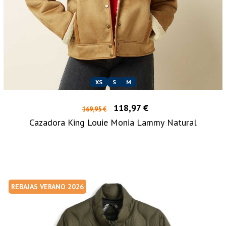
XS
S
M
118,97 €
169,95 €
Cazadora King Louie Monia Lammy Natural
REBAJAS VERANO 2026