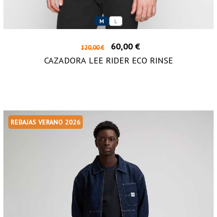
M
L
60,00 €
120,00 €
CAZADORA LEE RIDER ECO RINSE
REBAJAS VERANO 2026