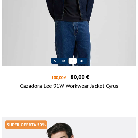
S
M
L
XL
80,00 €
100,00 €
Cazadora Lee 91W Workwear Jacket Cyrus
SUPER OFERTA 50%