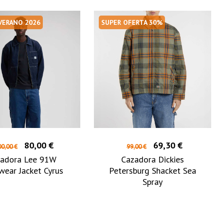
 VERANO 2026
SUPER OFERTA 30%
80,00 €
69,30 €
0,00 €
99,00 €
zadora Lee 91W
Cazadora Dickies
ear Jacket Cyrus
Petersburg Shacket Sea
Spray