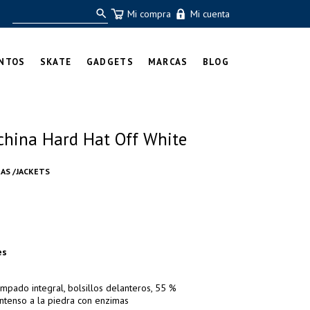
Mi compra
Mi cuenta
NTOS
SKATE
GADGETS
MARCAS
BLOG
hina Hard Hat Off White
AS /JACKETS
es
mpado integral, bolsillos delanteros, 55 %
ntenso a la piedra con enzimas