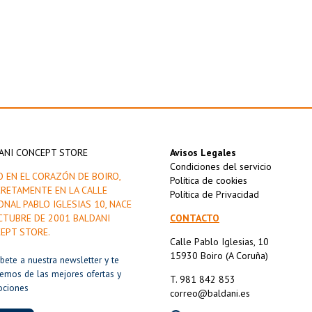
ANI CONCEPT STORE
Avisos Legales
Condiciones del servicio
O EN EL CORAZÓN DE BOIRO,
Política de cookies
RETAMENTE EN LA CALLE
Política de Privacidad
ONAL PABLO IGLESIAS 10, NACE
CTUBRE DE 2001 BALDANI
CONTACTO
EPT STORE.
Calle Pablo Iglesias, 10
15930 Boiro (A Coruña)
íbete a nuestra newsletter y te
remos de las mejores ofertas y
T. 981 842 853
ociones
correo@baldani.es