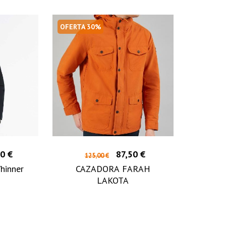
OFERTA 30%
0 €
87,50 €
125,00 €
hinner
CAZADORA FARAH
LAKOTA