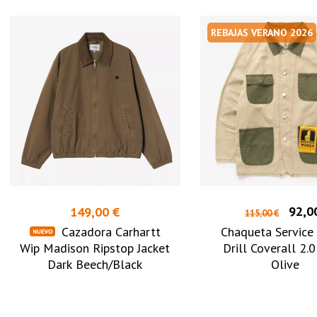
REBAJAS VERANO 2026
92,0
149,00 €
115,00 €
Cazadora Carhartt
Chaqueta Service
Wip Madison Ripstop Jacket
Drill Coverall 2.0
Dark Beech/Black
Olive