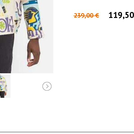
119,50
239,00 €