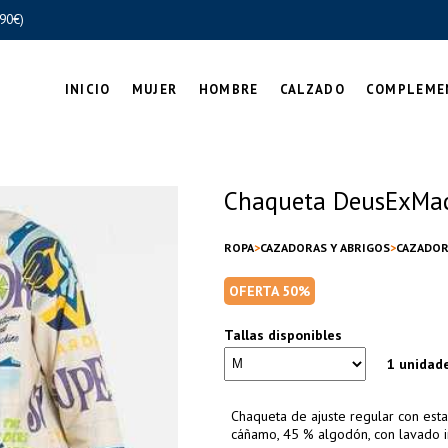
90€)
INICIO
MUJER
HOMBRE
CALZADO
COMPLEME
Chaqueta DeusExMac
ROPA
CAZADORAS Y ABRIGOS
CAZADOR
OFERTA 50%
Tallas disponibles
1 unidad
Chaqueta de ajuste regular con esta
cáñamo, 45 % algodón, con lavado i