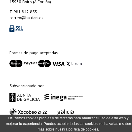
15930 Boiro (A Coruña)
T. 981 842 853
correo@baldani.es
Formas de pago aceptadas
Subvencionado por
Utilizamos cookies propias y de terceros para analizar el uso de esta web y
mejorar tu experiencia. Puedes aceptar todas las cookies, rechazarlas o saber
más sobre nuestra política de cookies.