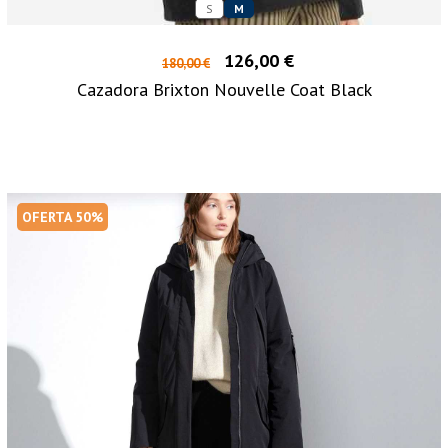
S
M
126,00 €
180,00 €
Cazadora Brixton Nouvelle Coat Black
OFERTA 50%