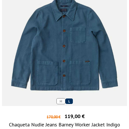
M
L
119,00 €
170,00 €
Chaqueta Nudie Jeans Barney Worker Jacket Indigo