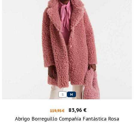
S
M
83,96 €
119,95 €
Abrigo Borreguillo Compañía Fantástica Rosa