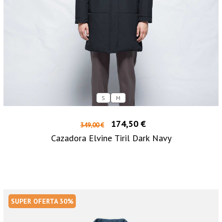
S
M
174,50 €
349,00 €
Cazadora Elvine Tiril Dark Navy
SUPER OFERTA 30%