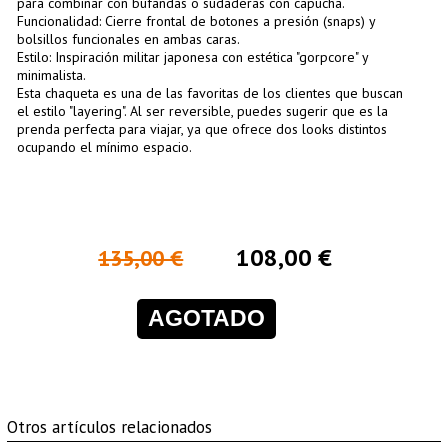
para combinar con bufandas o sudaderas con capucha.
Funcionalidad: Cierre frontal de botones a presión (snaps) y
bolsillos funcionales en ambas caras.
Estilo: Inspiración militar japonesa con estética "gorpcore" y
minimalista.
Esta chaqueta es una de las favoritas de los clientes que buscan
el estilo "layering". Al ser reversible, puedes sugerir que es la
prenda perfecta para viajar, ya que ofrece dos looks distintos
ocupando el mínimo espacio.
108,00 €
135,00 €
AGOTADO
Otros artículos relacionados