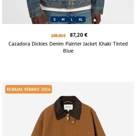
S
M
L
XL
87,20 €
109,00 €
Cazadora Dickies Denim Painter Jacket Khaki Tinted
Blue
REBAJAS VERANO 2026