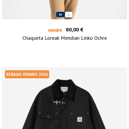
M
L
80,00 €
160,00 €
Chaqueta Loreak Mendian Linko Ochre
REBAJAS VERANO 2026