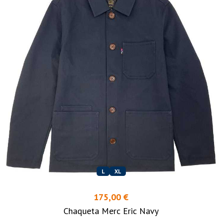
L
XL
175,00 €
Chaqueta Merc Eric Navy