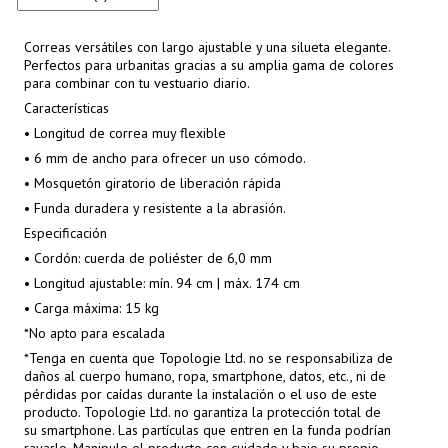
Correas versátiles con largo ajustable y una silueta elegante.
Perfectos para urbanitas gracias a su amplia gama de colores
para combinar con tu vestuario diario.
Características
• Longitud de correa muy flexible
• 6 mm de ancho para ofrecer un uso cómodo.
• Mosquetón giratorio de liberación rápida
• Funda duradera y resistente a la abrasión.
Especificación
• Cordón: cuerda de poliéster de 6,0 mm
• Longitud ajustable: mín. 94 cm | máx. 174 cm
• Carga máxima: 15 kg
*No apto para escalada
*Tenga en cuenta que Topologie Ltd. no se responsabiliza de
daños al cuerpo humano, ropa, smartphone, datos, etc., ni de
pérdidas por caídas durante la instalación o el uso de este
producto. Topologie Ltd. no garantiza la protección total de
su smartphone. Las partículas que entren en la funda podrían
rayarlo. Manipule el producto con cuidado y bajo su propio