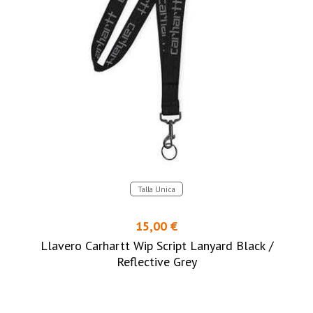
Talla Unica
15,00 €
Llavero Carhartt Wip Script Lanyard Black /
Reflective Grey