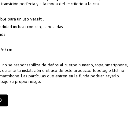
ransición perfecta y a la moda del escritorio a la cita.
ble para un uso versátil
modidad incluso con cargas pesadas
pida
. 50 cm
. no se responsabiliza de daños al cuerpo humano, ropa, smartphone,
as durante la instalación o el uso de este producto. Topologie Ltd. no
smartphone. Las partículas que entren en la funda podrían rayarlo.
bajo su propio riesgo.
O