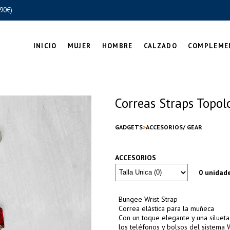
90€)
INICIO
MUJER
HOMBRE
CALZADO
COMPLEME
Correas Straps Topol
GADGETS
ACCESORIOS/ GEAR
ACCESORIOS
0 unidad
Bungee Wrist Strap
Correa elástica para la muñeca
Con un toque elegante y una silueta
los teléfonos y bolsos del sistema