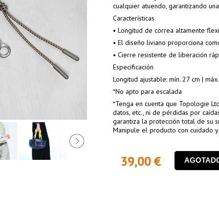
cualquier atuendo, garantizando una t
Características
• Longitud de correa altamente flexi
• El diseño liviano proporciona co
• Cierre resistente de liberación rá
Especificación
Longitud ajustable: mín. 27 cm | máx
*No apto para escalada
*Tenga en cuenta que Topologie Ltd
datos, etc., ni de pérdidas por caíd
garantiza la protección total de su 
Manipule el producto con cuidado y 
39,00 €
AGOTAD