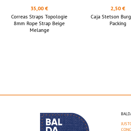
35,00 €
2,50 €
Correas Straps Topologie
Caja Stetson Burg
8mm Rope Strap Beige
Packing
Melange
BALD
JUST
CONC