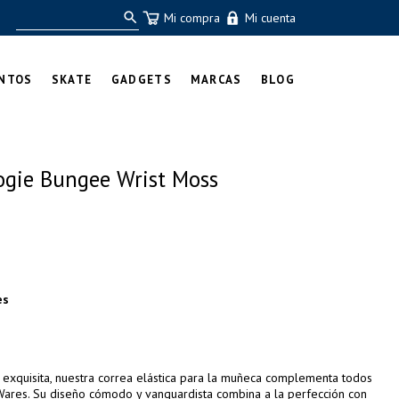
Mi compra
Mi cuenta
NTOS
SKATE
GADGETS
MARCAS
BLOG
ogie Bungee Wrist Moss
es
 exquisita, nuestra correa elástica para la muñeca complementa todos
 Wares. Su diseño cómodo y vanguardista combina a la perfección con