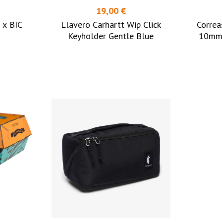
19,00 €
 x BIC
Llavero Carhartt Wip Click
Correa
Keyholder Gentle Blue
10mm 