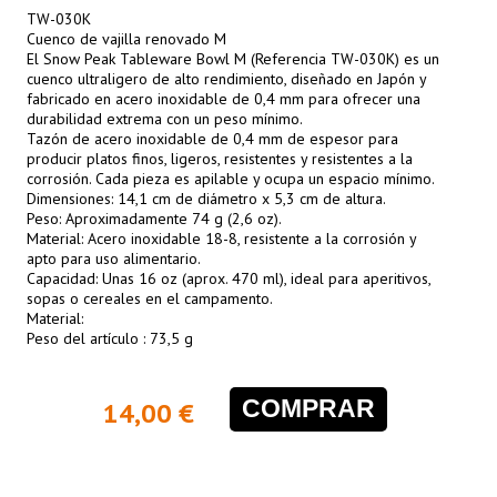
TW-030K
Cuenco de vajilla renovado M
El Snow Peak Tableware Bowl M (Referencia TW-030K) es un
cuenco ultraligero de alto rendimiento, diseñado en Japón y
fabricado en acero inoxidable de 0,4 mm para ofrecer una
durabilidad extrema con un peso mínimo.
Tazón de acero inoxidable de 0,4 mm de espesor para
producir platos finos, ligeros, resistentes y resistentes a la
corrosión. Cada pieza es apilable y ocupa un espacio mínimo.
Dimensiones: 14,1 cm de diámetro x 5,3 cm de altura.
Peso: Aproximadamente 74 g (2,6 oz).
Material: Acero inoxidable 18-8, resistente a la corrosión y
apto para uso alimentario.
Capacidad: Unas 16 oz (aprox. 470 ml), ideal para aperitivos,
sopas o cereales en el campamento.
Material:
Peso del artículo : 73,5 g
COMPRAR
14,00 €