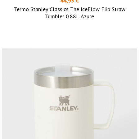
44,95 €
Termo Stanley Classics The IceFlow Flip Straw
Tumbler 0.88L Azure