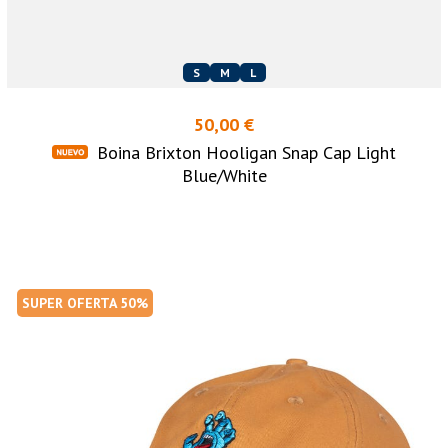
S
M
L
50,00 €
Boina Brixton Hooligan Snap Cap Light
Blue/White
SUPER OFERTA 50%