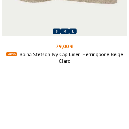
S
M
L
79,00 €
Boina Stetson Ivy Cap Linen Herringbone Beige
Claro