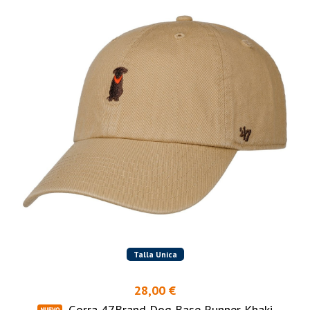
Talla Unica
28,00 €
Gorra 47Brand Dog Base Runner Khaki