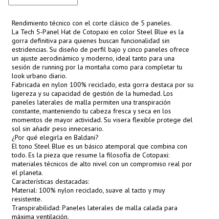
Rendimiento técnico con el corte clásico de 5 paneles.
La Tech 5-Panel Hat de Cotopaxi en color Steel Blue es la
gorra definitiva para quienes buscan funcionalidad sin
estridencias. Su diseño de perfil bajo y cinco paneles ofrece
un ajuste aerodinámico y moderno, ideal tanto para una
sesión de running por la montaña como para completar tu
look urbano diario.
Fabricada en nylon 100% reciclado, esta gorra destaca por su
ligereza y su capacidad de gestión de la humedad. Los
paneles laterales de malla permiten una transpiración
constante, manteniendo tu cabeza fresca y seca en los
momentos de mayor actividad. Su visera flexible protege del
sol sin añadir peso innecesario.
¿Por qué elegirla en Baldani?
El tono Steel Blue es un básico atemporal que combina con
todo. Es la pieza que resume la filosofía de Cotopaxi:
materiales técnicos de alto nivel con un compromiso real por
el planeta.
Características destacadas:
Material: 100% nylon reciclado, suave al tacto y muy
resistente.
Transpirabilidad: Paneles laterales de malla calada para
máxima ventilación.