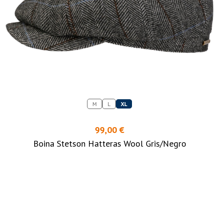
M
L
XL
99,00 €
Boina Stetson Hatteras Wool Gris/Negro