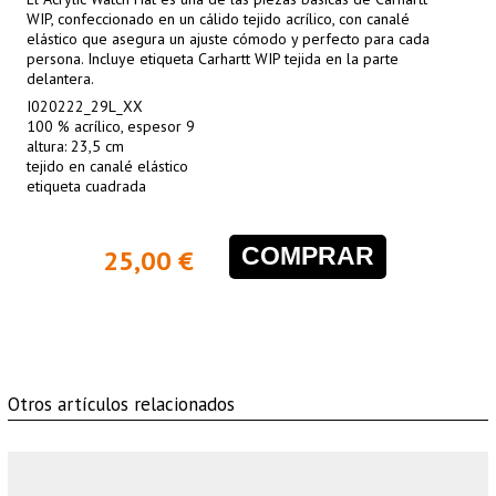
WIP, confeccionado en un cálido tejido acrílico, con canalé
elástico que asegura un ajuste cómodo y perfecto para cada
persona. Incluye etiqueta Carhartt WIP tejida en la parte
delantera.
I020222_29L_XX
100 % acrílico, espesor 9
altura: 23,5 cm
tejido en canalé elástico
etiqueta cuadrada
COMPRAR
25,00 €
Otros artículos relacionados