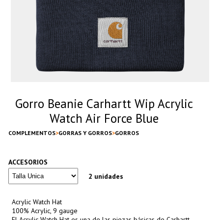
Gorro Beanie Carhartt Wip Acrylic
Watch Air Force Blue
COMPLEMENTOS
GORRAS Y GORROS
GORROS
ACCESORIOS
2 unidades
Acrylic Watch Hat
100% Acrylic, 9 gauge
El Acrylic Watch Hat es una de las piezas básicas de Carhartt