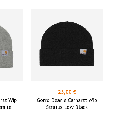
25,00 €
rtt Wip
Gorro Beanie Carhartt Wip
emite
Stratus Low Black