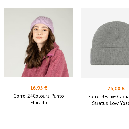
16,95 €
25,00 €
Gorro 24Colours Punto
Gorro Beanie Carha
Morado
Stratus Low Yos