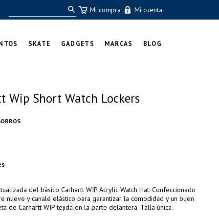
Mi compra
Mi cuenta
NTOS
SKATE
GADGETS
MARCAS
BLOG
tt Wip Short Watch Lockers
GORROS
es
ctualizada del básico Carhartt WIP Acrylic Watch Hat. Confeccionado
ibre nueve y canalé elástico para garantizar la comodidad y un buen
ta de Carhartt WIP tejida en la parte delantera. Talla única.