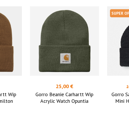
SUPER O
25,00 €
2
rtt Wip
Gorro Beanie Carhartt Wip
Gorro S
milton
Acrylic Watch Opuntia
Mini 