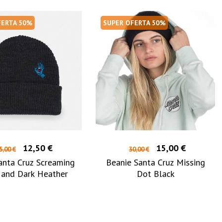
FERTA 50%
SUPER OFERTA 50%
12,50 €
15,00 €
5,00 €
30,00 €
anta Cruz Screaming
Beanie Santa Cruz Missing
Hand Dark Heather
Dot Black