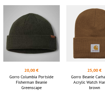
20,00 €
25,00 €
Gorro Columbia Portside
Gorro Beanie Carha
Fisherman Beanie
Acrylic Watch Ha
Greenscape
brown