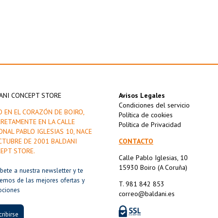
ANI CONCEPT STORE
Avisos Legales
Condiciones del servicio
O EN EL CORAZÓN DE BOIRO,
Política de cookies
RETAMENTE EN LA CALLE
Política de Privacidad
ONAL PABLO IGLESIAS 10, NACE
CTUBRE DE 2001 BALDANI
CONTACTO
EPT STORE.
Calle Pablo Iglesias, 10
15930 Boiro (A Coruña)
íbete a nuestra newsletter y te
remos de las mejores ofertas y
T. 981 842 853
ociones
correo@baldani.es
ribirse