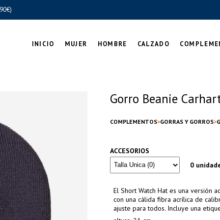
90€)
INICIO
MUJER
HOMBRE
CALZADO
COMPLEME
Gorro Beanie Carhar
COMPLEMENTOS
GORRAS Y GORROS
ACCESORIOS
0 unidad
El Short Watch Hat es una versión a
con una cálida fibra acrílica de cal
ajuste para todos. Incluye una etique