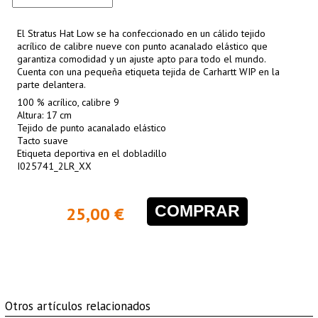
El Stratus Hat Low se ha confeccionado en un cálido tejido
acrílico de calibre nueve con punto acanalado elástico que
garantiza comodidad y un ajuste apto para todo el mundo.
Cuenta con una pequeña etiqueta tejida de Carhartt WIP en la
parte delantera.
100 % acrílico, calibre 9
Altura: 17 cm
Tejido de punto acanalado elástico
Tacto suave
Etiqueta deportiva en el dobladillo
I025741_2LR_XX
COMPRAR
25,00 €
Otros artículos relacionados