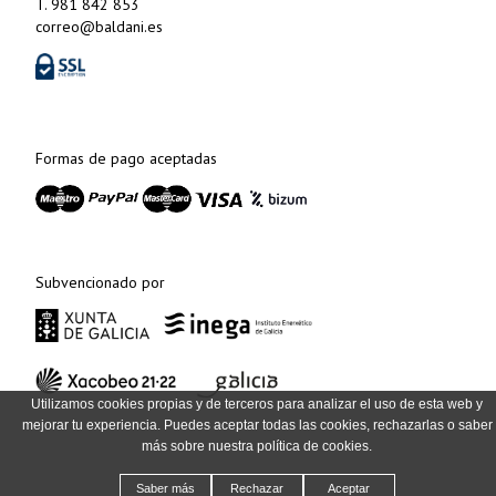
T. 981 842 853
correo@baldani.es
Formas de pago aceptadas
Subvencionado por
Utilizamos cookies propias y de terceros para analizar el uso de esta web y
mejorar tu experiencia. Puedes aceptar todas las cookies, rechazarlas o saber
más sobre nuestra política de cookies.
Saber más
Rechazar
Aceptar