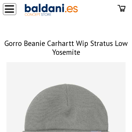
◂
Gorro Beanie Carhartt Wip Stratus Low
Yosemite