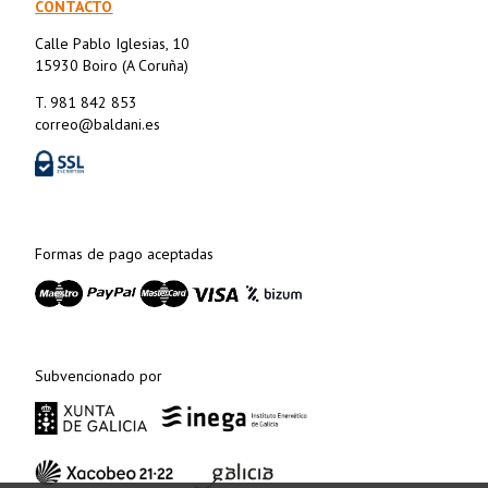
CONTACTO
Calle Pablo Iglesias, 10
15930 Boiro (A Coruña)
T. 981 842 853
correo@baldani.es
Formas de pago aceptadas
Subvencionado por