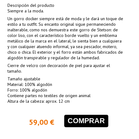
Descripción del producto
Siempre a la moda.
Un gorro docker siempre está de moda y le dará un toque de
estilo a tu outfit. Su encanto original sigue permaneciendo
inalterable, como nos demuestra este gorro de Stetson: de
color liso, con el característico borde vuelto y un emblema
metálico de la marca en el lateral, le sienta bien a cualquiera
y con cualquier atuendo informal, ya sea pescador, motero,
chico o chica. El exterior y el forro están ambos fabricados de
algodón transpirable y regulador de la humedad.
Cierre de velcro con decoración de piel para ajustar el
tamaño.
Tamaño ajustable
Material: 100% algodón
Forro: 100% algodón
Contiene partes no textiles de origen animal
Altura de la cabeza: aprox. 12 cm
COMPRAR
59,00 €