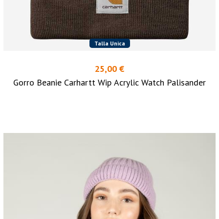
Talla Unica
25,00 €
Gorro Beanie Carhartt Wip Acrylic Watch Palisander