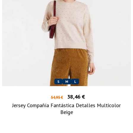
S
M
L
38,46 €
54,95 €
Jersey Compañía Fantástica Detalles Multicolor
Beige