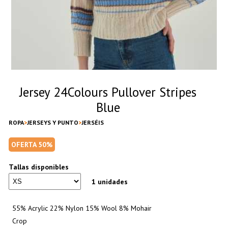
Jersey 24Colours Pullover Stripes
Blue
ROPA
JERSEYS Y PUNTO
JERSÉIS
OFERTA 50%
Tallas disponibles
1 unidades
55% Acrylic 22% Nylon 15% Wool 8% Mohair
Crop