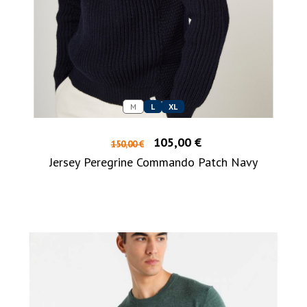
M
L
XL
105,00 €
150,00 €
Jersey Peregrine Commando Patch Navy