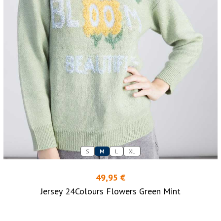
S
M
L
XL
49,95 €
Jersey 24Colours Flowers Green Mint