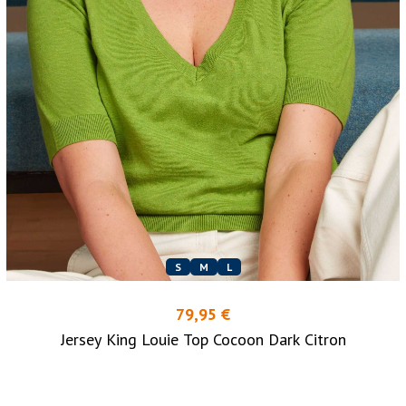
S
M
L
79,95 €
Jersey King Louie Top Cocoon Dark Citron