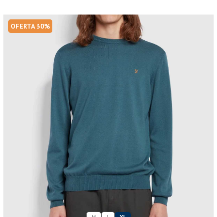
OFERTA 30%
M
L
XL