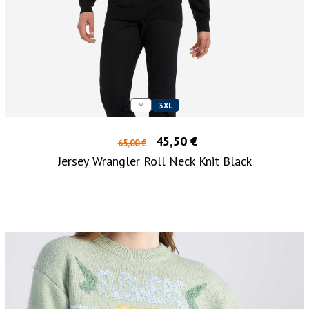
M
3XL
45,50 €
65,00 €
Jersey Wrangler Roll Neck Knit Black