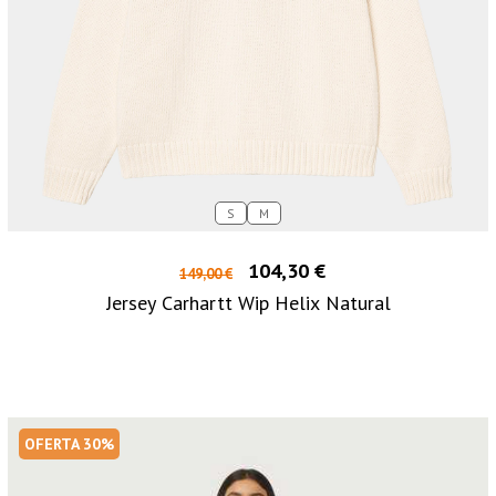
S
M
104,30 €
149,00 €
Jersey Carhartt Wip Helix Natural
OFERTA 30%