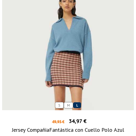
S
M
L
34,97 €
49,95 €
Jersey CompañiaFantástica con Cuello Polo Azul