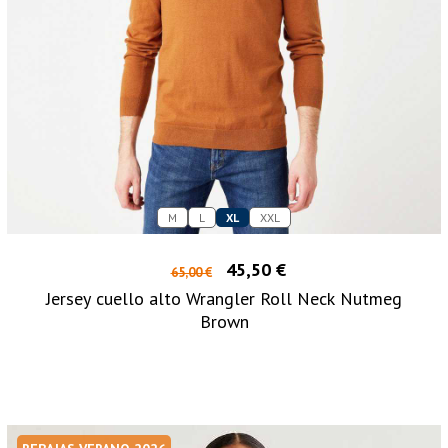
M
L
XL
XXL
45,50 €
65,00 €
Jersey cuello alto Wrangler Roll Neck Nutmeg
Brown