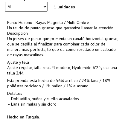
1 unidades
Punto Hosono - Rayas Magenta / Multi Ombre
Un tejido de punto grueso que garantiza llamar la atención.
Descripción
Un jersey de punto que presenta un canalé horizontal grueso,
que se cepilla al finalizar para combinar cada color de
manera más perfecta, lo que da como resultado un acabado
de rayas masculinas.
Ajuste y tela
Ajuste regular, talla real. El modelo, Hyuk, mide 6'2" y usa una
talla 2/M.
Esta prenda está hecha de 56% acrílico / 24% lana / 18%
poliéster reciclado / 1% nailon / 1% elastano.
Detalles
– Dobladillo, puños y cuello acanalados
– Lana sin mulas y sin cloro
Hecho en Turquía.