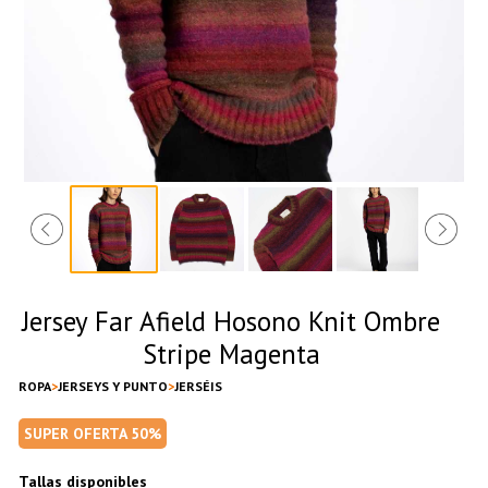
Jersey Far Afield Hosono Knit Ombre
Stripe Magenta
ROPA
JERSEYS Y PUNTO
JERSÉIS
SUPER OFERTA 50%
Tallas disponibles