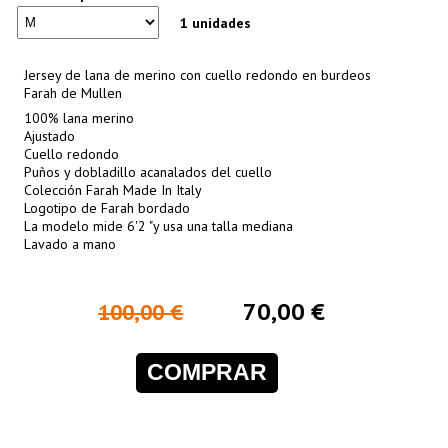
1 unidades
Jersey de lana de merino con cuello redondo en burdeos
Farah de Mullen
100% lana merino
Ajustado
Cuello redondo
Puños y dobladillo acanalados del cuello
Colección Farah Made In Italy
Logotipo de Farah bordado
La modelo mide 6'2 "y usa una talla mediana
Lavado a mano
70,00 €
100,00 €
COMPRAR