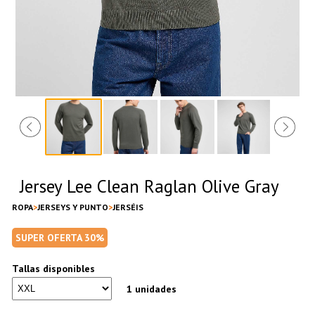
Jersey Lee Clean Raglan Olive Gray
ROPA
JERSEYS Y PUNTO
JERSÉIS
SUPER OFERTA 30%
Tallas disponibles
1 unidades