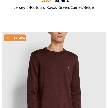
38,46 €
54,95 €
Jersey 24Colours Rayas Green/Camel/Beige
OFERTA 30%