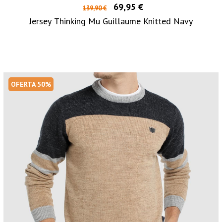
69,95 €
139,90 €
Jersey Thinking Mu Guillaume Knitted Navy
OFERTA 50%