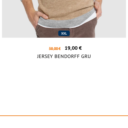
XXL
19,00 €
38,00 €
JERSEY BENDORFF GRU