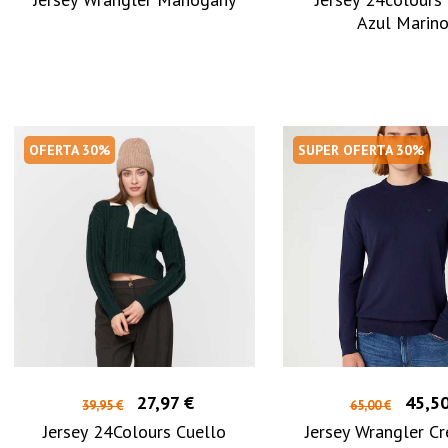
Azul Marin
OFERTA 30%
SUPER OFERTA 30%
27,97 €
45,50
39,95 €
65,00 €
Jersey 24Colours Cuello
Jersey Wrangler C