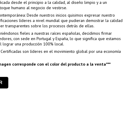
ada desde el principio a la calidad, al diseño limpio y a un
toque humano al negocio de vestirse.
contemporánea: Desde nuestros inicios quisimos expresar nuestro
ficaciones líderes a nivel mundial que pudieran demostrar la calidad
er transparentes sobre los procesos detrás de ellas.
eniéndonos fieles a nuestras raíces españolas, decidimos firmar
dores, con sede en Portugal y España, lo que significa que estamos
l lograr una producción 100% local.
Certificadas son líderes en el movimiento global por una economía
imagen corresponde con el color del producto a la venta***
R