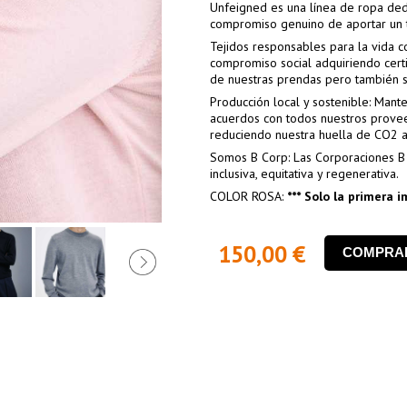
Unfeigned es una línea de ropa dedic
compromiso genuino de aportar un 
Tejidos responsables para la vida 
compromiso social adquiriendo certi
de nuestras prendas pero también s
Producción local y sostenible: Mant
acuerdos con todos nuestros provee
reduciendo nuestra huella de CO2 a
Somos B Corp: Las Corporaciones B 
inclusiva, equitativa y regenerativa.
COLOR ROSA:
*** Solo la primera 
150,00 €
COMPRA