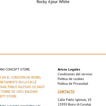
Rocky Ajour White
ANI CONCEPT STORE
Avisos Legales
Condiciones del servicio
O EN EL CORAZÓN DE BOIRO,
Política de cookies
RETAMENTE EN LA CALLE
Política de Privacidad
ONAL PABLO IGLESIAS 10, NACE
CTUBRE DE 2001 BALDANI
CONTACTO
EPT STORE.
Calle Pablo Iglesias, 10
15930 Boiro (A Coruña)
íbete a nuestra newsletter y te