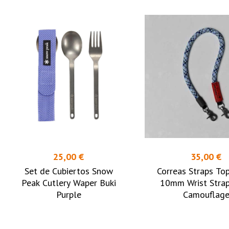
25,00 €
35,00 €
Set de Cubiertos Snow
Correas Straps To
Peak Cutlery Waper Buki
10mm Wrist Stra
Purple
Camouflag