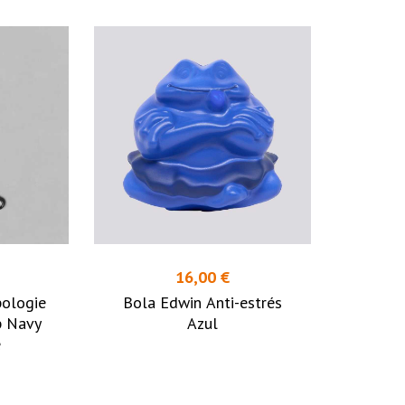
16,00 €
pologie
Bola Edwin Anti-estrés
p Navy
Azul
e