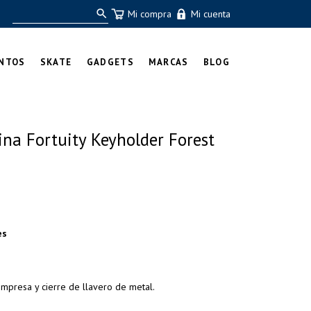
Mi compra
Mi cuenta
NTOS
SKATE
GADGETS
MARCAS
BLOG
na Fortuity Keyholder Forest
es
mpresa y cierre de llavero de metal.