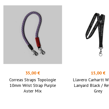
35,00 €
15,00 €
Correas Straps Topologie
Llavero Carhartt Wi
10mm Wrist Strap Purple
Lanyard Black / Re
Aster Mix
Grey