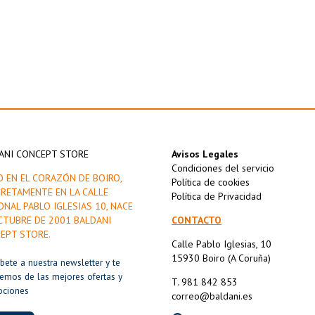
ANI CONCEPT STORE
Avisos Legales
Condiciones del servicio
O EN EL CORAZÓN DE BOIRO,
Política de cookies
RETAMENTE EN LA CALLE
Política de Privacidad
ONAL PABLO IGLESIAS 10, NACE
CTUBRE DE 2001 BALDANI
CONTACTO
EPT STORE.
Calle Pablo Iglesias, 10
15930 Boiro (A Coruña)
íbete a nuestra newsletter y te
remos de las mejores ofertas y
T. 981 842 853
ociones
correo@baldani.es