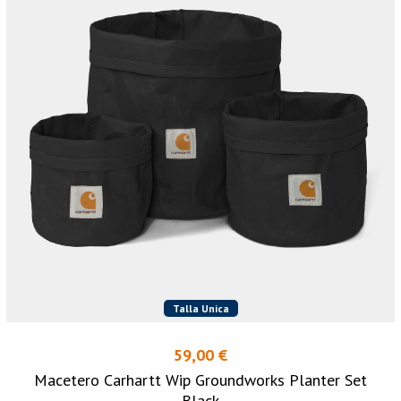
Talla Unica
59,00 €
Macetero Carhartt Wip Groundworks Planter Set
Black