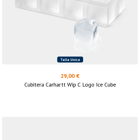
Talla Unica
29,00 €
Cubitera Carhartt Wip C Logo Ice Cube