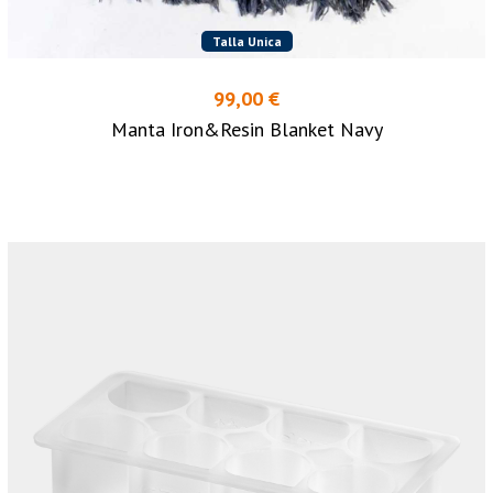
Talla Unica
99,00 €
Manta Iron&Resin Blanket Navy