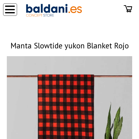
◂
Manta Slowtide yukon Blanket Rojo