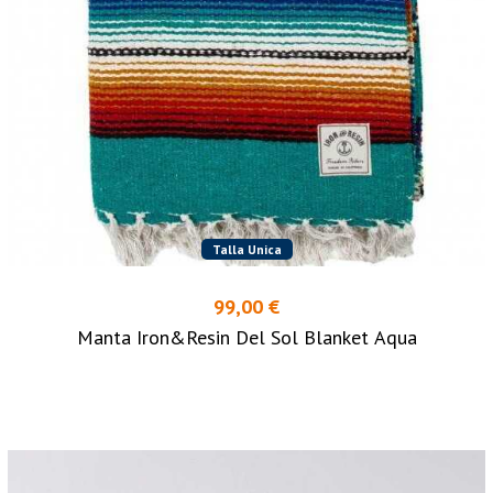
Talla Unica
99,00 €
Manta Iron&Resin Del Sol Blanket Aqua