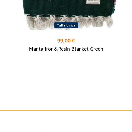
Talla Unica
99,00 €
Manta Iron&Resin Blanket Green