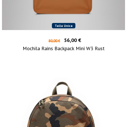
Talla Unica
56,00 €
80,00 €
Mochila Rains Backpack Mini W3 Rust