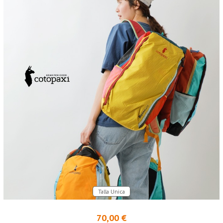
Talla Unica
70,00 €