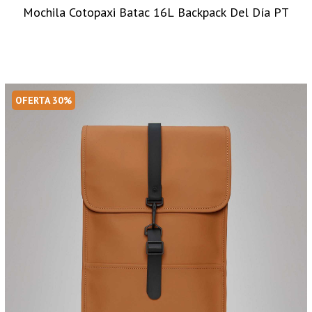
Mochila Cotopaxi Batac 16L Backpack Del Día PT
OFERTA 30%