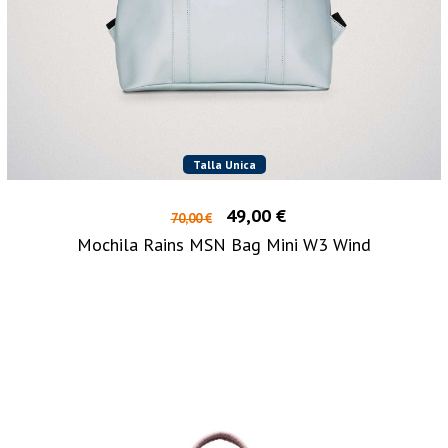
Talla Unica
49,00 €
70,00 €
Mochila Rains MSN Bag Mini W3 Wind