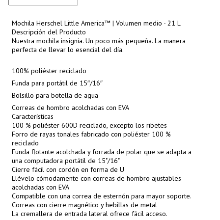
Mochila Herschel Little America™ | Volumen medio - 21 L
Descripción del Producto
Nuestra mochila insignia. Un poco más pequeña. La manera
perfecta de llevar lo esencial del día.
100% poliéster reciclado
Funda para portátil de 15″/16″
Bolsillo para botella de agua
Correas de hombro acolchadas con EVA
Características
100 % poliéster 600D reciclado, excepto los ribetes
Forro de rayas tonales fabricado con poliéster 100 %
reciclado
Funda flotante acolchada y forrada de polar que se adapta a
una computadora portátil de 15"/16"
Cierre fácil con cordón en forma de U
Llévelo cómodamente con correas de hombro ajustables
acolchadas con EVA
Compatible con una correa de esternón para mayor soporte.
Correas con cierre magnético y hebillas de metal
La cremallera de entrada lateral ofrece fácil acceso.