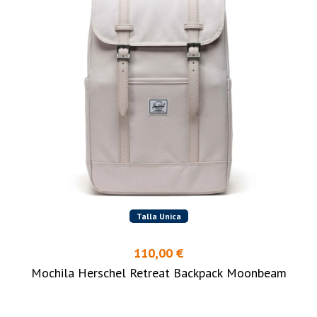
Talla Unica
110,00 €
Mochila Herschel Retreat Backpack Moonbeam