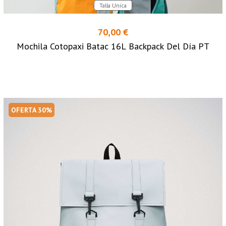
Talla Unica
70,00 €
Mochila Cotopaxi Batac 16L Backpack Del Día PT
OFERTA 30%