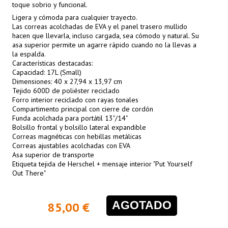
toque sobrio y funcional.
Ligera y cómoda para cualquier trayecto.
Las correas acolchadas de EVA y el panel trasero mullido
hacen que llevarla, incluso cargada, sea cómodo y natural. Su
asa superior permite un agarre rápido cuando no la llevas a
la espalda.
Características destacadas:
Capacidad: 17L (Small)
Dimensiones: 40 x 27,94 x 13,97 cm
Tejido 600D de poliéster reciclado
Forro interior reciclado con rayas tonales
Compartimento principal con cierre de cordón
Funda acolchada para portátil 13"/14"
Bolsillo frontal y bolsillo lateral expandible
Correas magnéticas con hebillas metálicas
Correas ajustables acolchadas con EVA
Asa superior de transporte
Etiqueta tejida de Herschel + mensaje interior "Put Yourself
Out There"
AGOTADO
85,00 €