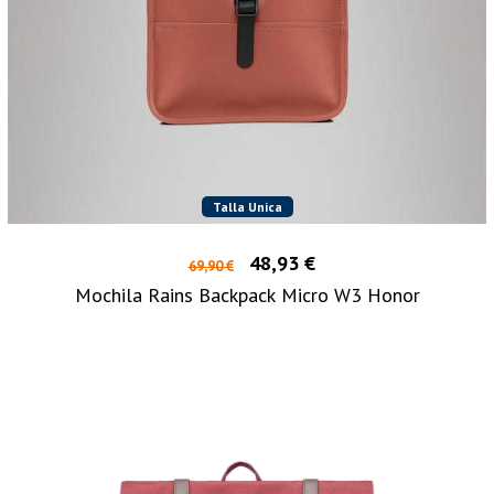
Talla Unica
48,93 €
69,90 €
Mochila Rains Backpack Micro W3 Honor