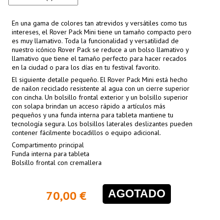
En una gama de colores tan atrevidos y versátiles como tus
intereses, el Rover Pack Mini tiene un tamaño compacto pero
es muy llamativo. Toda la funcionalidad y versatilidad de
nuestro icónico Rover Pack se reduce a un bolso llamativo y
llamativo que tiene el tamaño perfecto para hacer recados
en la ciudad o para los días en tu festival favorito.
El siguiente detalle pequeño. El Rover Pack Mini está hecho
de nailon reciclado resistente al agua con un cierre superior
con cincha. Un bolsillo frontal exterior y un bolsillo superior
con solapa brindan un acceso rápido a artículos más
pequeños y una funda interna para tableta mantiene tu
tecnología segura. Los bolsillos laterales deslizantes pueden
contener fácilmente bocadillos o equipo adicional.
Compartimento principal
Funda interna para tableta
Bolsillo frontal con cremallera
AGOTADO
70,00 €