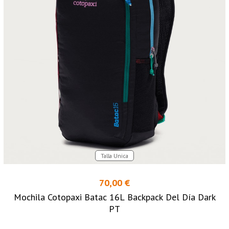
Talla Unica
70,00 €
Mochila Cotopaxi Batac 16L Backpack Del Día Dark
PT