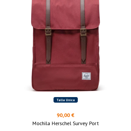
Talla Unica
90,00 €
Mochila Herschel Survey Port