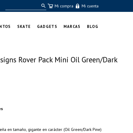
Mi compra
Mi cuenta
NTOS
SKATE
GADGETS
MARCAS
BLOG
signs Rover Pack Mini Oil Green/Dark
es
eña en tamaño, gigante en carácter (Oil Green/Dark Pine)