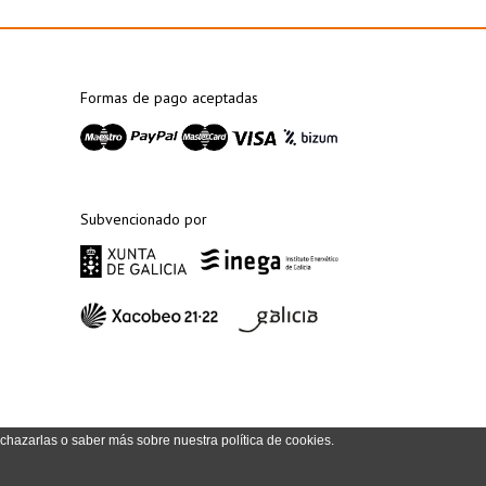
Formas de pago aceptadas
Subvencionado por
echazarlas o saber más sobre nuestra política de cookies.