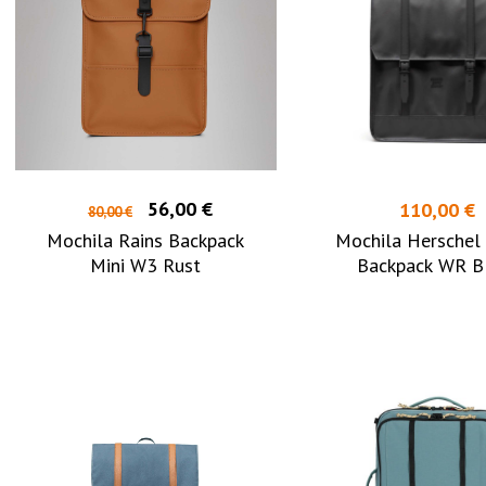
56,00 €
110,00 €
80,00 €
Mochila Rains Backpack
Mochila Herschel
Mini W3 Rust
Backpack WR B