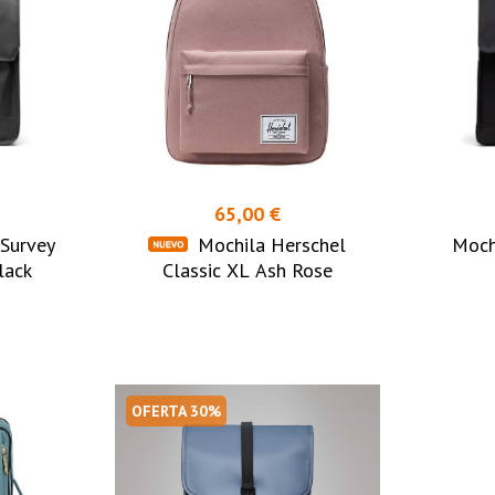
65,00 €
 Survey
Mochila Herschel
Moch
lack
Classic XL Ash Rose
OFERTA 30%