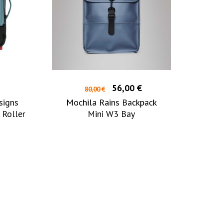
56,00 €
80,00 €
signs
Mochila Rains Backpack
 Roller
Mini W3 Bay