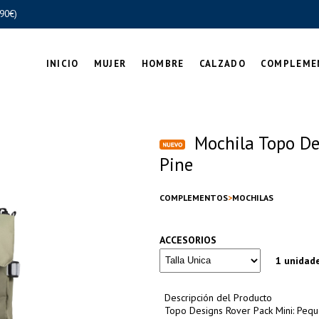
90€)
INICIO
MUJER
HOMBRE
CALZADO
COMPLEME
Mochila Topo De
Pine
COMPLEMENTOS
MOCHILAS
ACCESORIOS
1 unidad
Descripción del Producto
Topo Designs Rover Pack Mini: Pequ