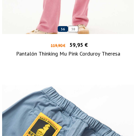
36
38
59,95 €
119,90 €
Pantalón Thinking Mu Pink Corduroy Theresa