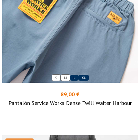
S
M
L
XL
89,00 €
Pantalón Service Works Dense Twill Waiter Harbour