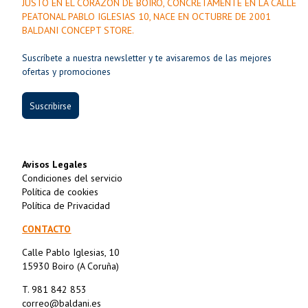
JUSTO EN EL CORAZÓN DE BOIRO, CONCRETAMENTE EN LA CALLE
PEATONAL PABLO IGLESIAS 10, NACE EN OCTUBRE DE 2001
BALDANI CONCEPT STORE.
Suscríbete a nuestra newsletter y te avisaremos de las mejores
ofertas y promociones
Suscribirse
Avisos Legales
Condiciones del servicio
Política de cookies
Política de Privacidad
CONTACTO
Calle Pablo Iglesias, 10
15930 Boiro (A Coruña)
T. 981 842 853
correo@baldani.es