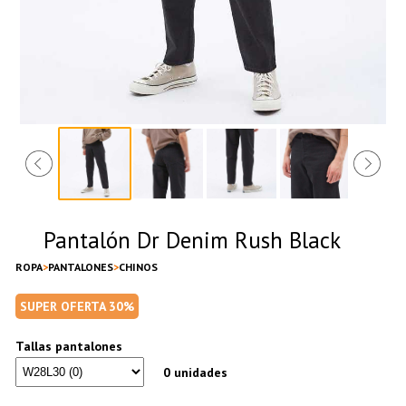
Pantalón Dr Denim Rush Black
ROPA
PANTALONES
CHINOS
SUPER OFERTA 30%
Tallas pantalones
0 unidades