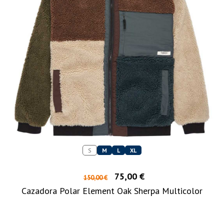
S
M
L
XL
75,00 €
150,00 €
Cazadora Polar Element Oak Sherpa Multicolor