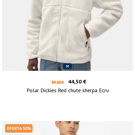
M
44,50 €
89,00 €
Polar Dickies Red chute sherpa Ecru
OFERTA 50%