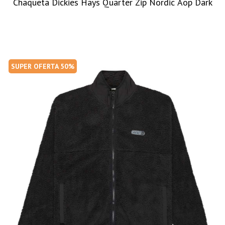
Chaqueta Dickies Hays Quarter Zip Nordic Aop Dark
SUPER OFERTA 50%