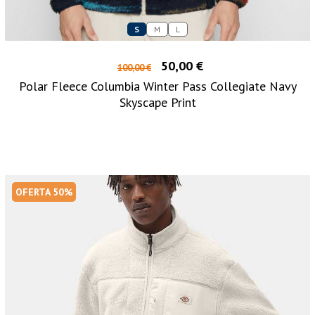
S
M
L
50,00 €
100,00 €
Polar Fleece Columbia Winter Pass Collegiate Navy
Skyscape Print
OFERTA 50%