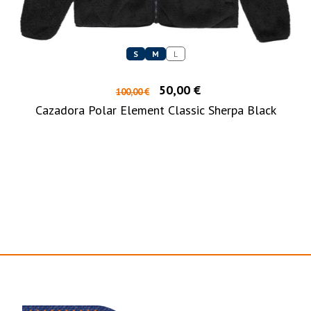
S
M
L
50,00 €
100,00 €
Cazadora Polar Element Classic Sherpa Black