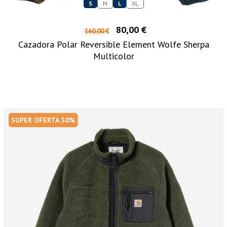
S
M
L
XL
80,00 €
160,00 €
Cazadora Polar Reversible Element Wolfe Sherpa
Multicolor
SUPER OFERTA 30%