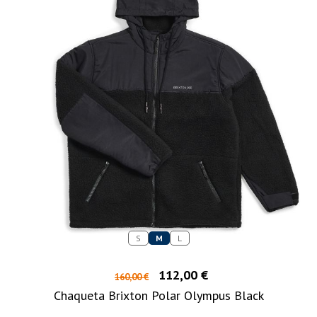
S
M
L
112,00 €
160,00 €
Chaqueta Brixton Polar Olympus Black