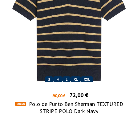
S
M
L
XL
XXL
72,00 €
90,00 €
Polo de Punto Ben Sherman TEXTURED
STRIPE POLO Dark Navy