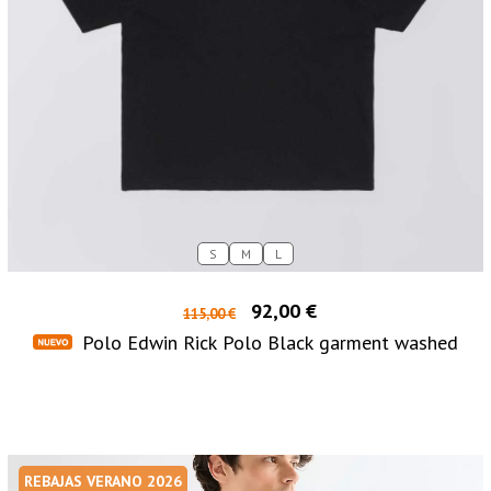
S
M
L
92,00 €
115,00 €
Polo Edwin Rick Polo Black garment washed
REBAJAS VERANO 2026