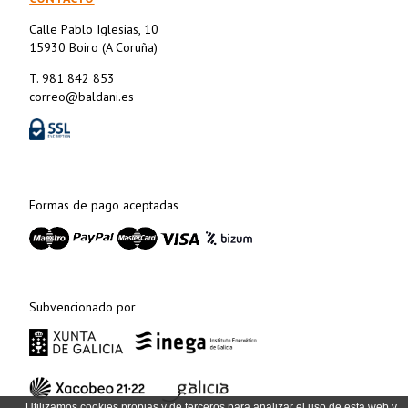
Calle Pablo Iglesias, 10
15930 Boiro (A Coruña)
T. 981 842 853
correo@baldani.es
Formas de pago aceptadas
Subvencionado por
Utilizamos cookies propias y de terceros para analizar el uso de esta web y