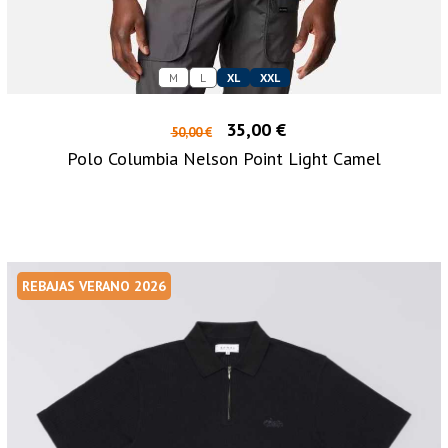
M
L
XL
XXL
35,00 €
50,00 €
Polo Columbia Nelson Point Light Camel
REBAJAS VERANO 2026