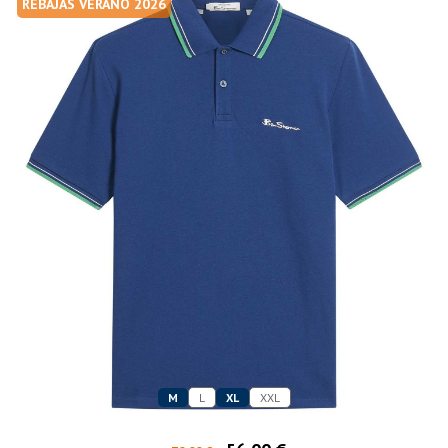
REBAJAS VERANO 2026
M
L
XL
XXL