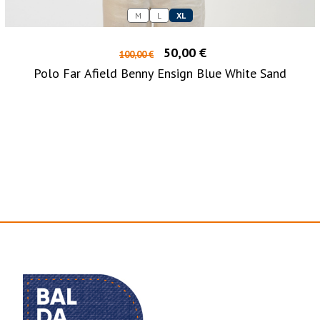
M
L
XL
50,00 €
100,00 €
Polo Far Afield Benny Ensign Blue White Sand