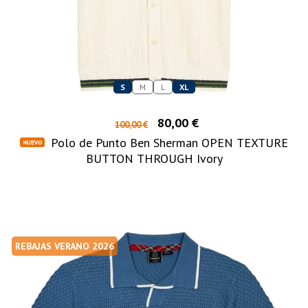
S
M
L
XL
80,00 €
100,00 €
Polo de Punto Ben Sherman OPEN TEXTURE
BUTTON THROUGH Ivory
REBAJAS VERANO 2026