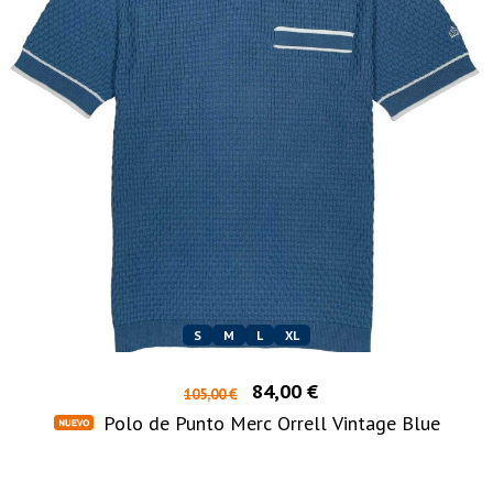
S
M
L
XL
84,00 €
105,00 €
Polo de Punto Merc Orrell Vintage Blue