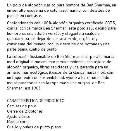
Un polo de algodón clásico para hombre de Ben Sherman, en
un sencillo esquema de color azul marino, con detalles de
puntas en contraste.
Confeccionado con 100% algodón orgánico certificado GOTS,
con la icónica marca Ben Sherman, este polo azul oscuro para
hombre es una adición versátil y elegante a cualquier
guardarropa, sin dejar de ser sostenible, orgánico y
consciente del mundo, con un cierre de dos botones y una
parte plana. cuello de punto.
La colección Sustainable de Ben Sherman incorpora la marca
mod original al movimiento medioambiental, con tejidos de
algodón orgánico, fibras recicladas y una garantía para un
armario más ecológico. Básicos de la clásica marca mod, con
un toque extra de sostenibilidad. Ayude a hacer un mundo
mejor para todos con la ropa masculina original de Ben
Sherman; est 1963.
CARACTERÍSTICA DE PRODUCTO:
Camisas de polo
Cierre de 2 botones.
Ajuste clásico
Manga corta
Cuello y puños de punto plano.