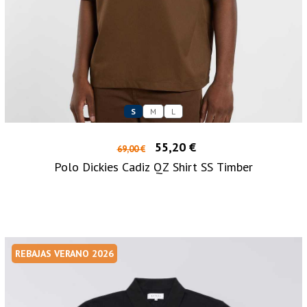
S
M
L
55,20 €
69,00 €
Polo Dickies Cadiz QZ Shirt SS Timber
REBAJAS VERANO 2026