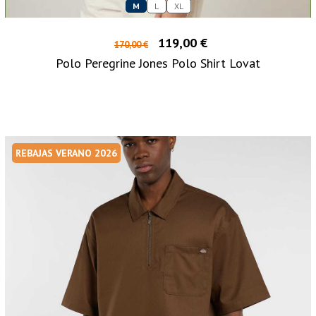
M
L
XL
119,00 €
170,00 €
Polo Peregrine Jones Polo Shirt Lovat
REBAJAS VERANO 2026