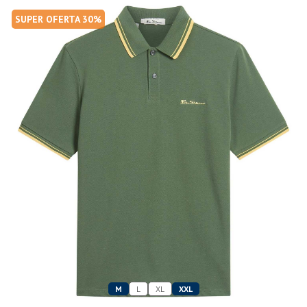
SUPER OFERTA 30%
M
L
XL
XXL