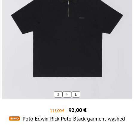
S
M
L
92,00 €
115,00 €
Polo Edwin Rick Polo Black garment washed