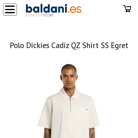
◂
Polo Dickies Cadiz QZ Shirt SS Egret