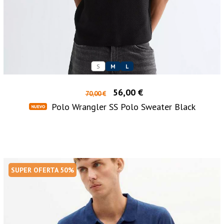
S
M
L
56,00 €
70,00 €
Polo Wrangler SS Polo Sweater Black
SUPER OFERTA 50%