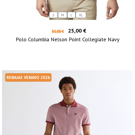
S
M
L
XL
25,00 €
50,00 €
Polo Columbia Nelson Point Collegiate Navy
REBAJAS VERANO 2026