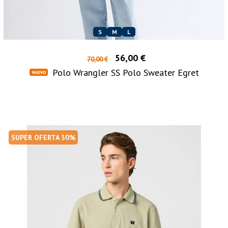
S
M
L
56,00 €
70,00 €
Polo Wrangler SS Polo Sweater Egret
SUPER OFERTA 30%