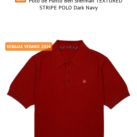
Polo de Punto Ben Sherman TEXTURED
STRIPE POLO Dark Navy
REBAJAS VERANO 2026