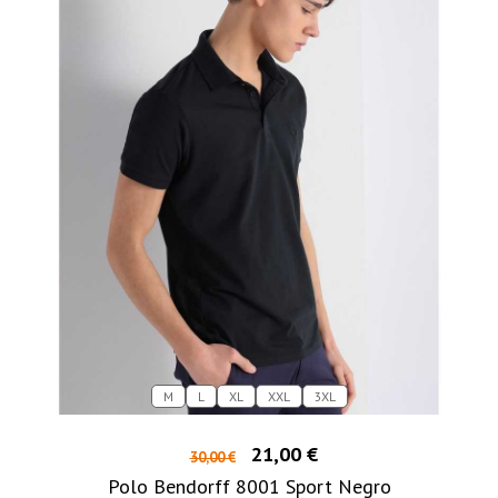
M
L
XL
XXL
3XL
21,00 €
30,00 €
Polo Bendorff 8001 Sport Negro