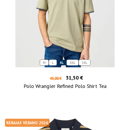
M
L
XL
XXL
3XL
31,50 €
45,00 €
Polo Wrangler Refined Polo Shirt Tea
REBAJAS VERANO 2026