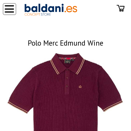
◂
Polo Merc Edmund Wine