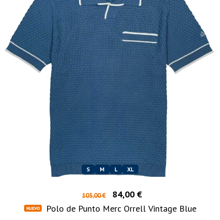
S
M
L
XL
84,00 €
105,00 €
Polo de Punto Merc Orrell Vintage Blue