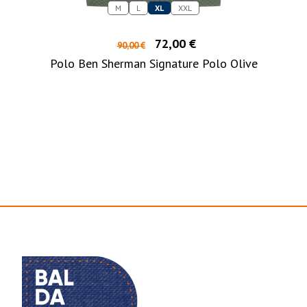
M
L
XL
XXL
72,00 €
90,00 €
Polo Ben Sherman Signature Polo Olive