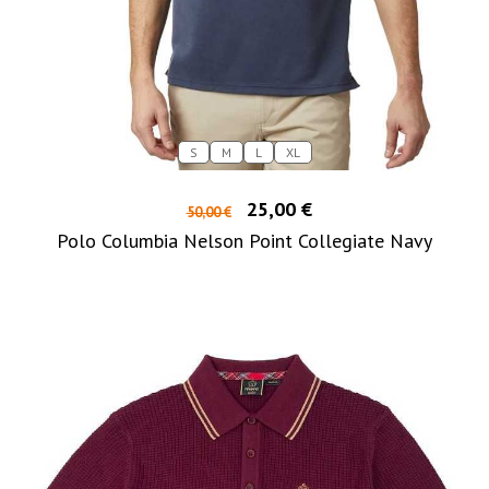
S
M
L
XL
25,00 €
50,00 €
Polo Columbia Nelson Point Collegiate Navy