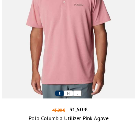
S
M
L
31,50 €
45,00 €
Polo Columbia Utilizer Pink Agave