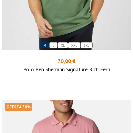
M
L
XL
XXL
3XL
70,00 €
Polo Ben Sherman Signature Rich Fern
OFERTA 30%