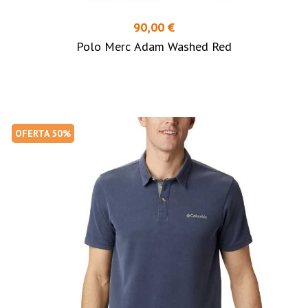
90,00 €
Polo Merc Adam Washed Red
OFERTA 50%