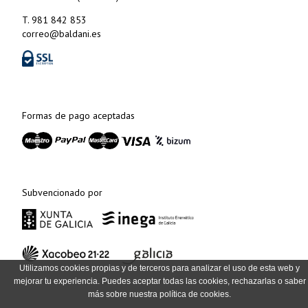
T. 981 842 853
correo@baldani.es
Formas de pago aceptadas
Subvencionado por
Utilizamos cookies propias y de terceros para analizar el uso de esta web y
mejorar tu experiencia. Puedes aceptar todas las cookies, rechazarlas o saber
más sobre nuestra política de cookies.