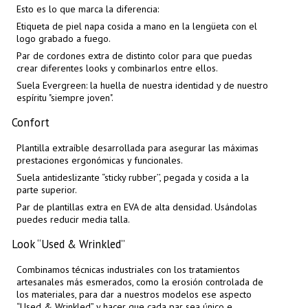
Esto es lo que marca la diferencia:
Etiqueta de piel napa cosida a mano en la lengüeta con el
logo grabado a fuego.
Par de cordones extra de distinto color para que puedas
crear diferentes looks y combinarlos entre ellos.
Suela Evergreen: la huella de nuestra identidad y de nuestro
espíritu "siempre joven".
Confort
Plantilla extraíble desarrollada para asegurar las máximas
prestaciones ergonómicas y funcionales.
Suela antideslizante “sticky rubber’’, pegada y cosida a la
parte superior.
Par de plantillas extra en EVA de alta densidad. Usándolas
puedes reducir media talla.
Look “Used & Wrinkled”
Combinamos técnicas industriales con los tratamientos
artesanales más esmerados, como la erosión controlada de
los materiales, para dar a nuestros modelos ese aspecto
“Used & Wrinkled” y hacer que cada par sea único e