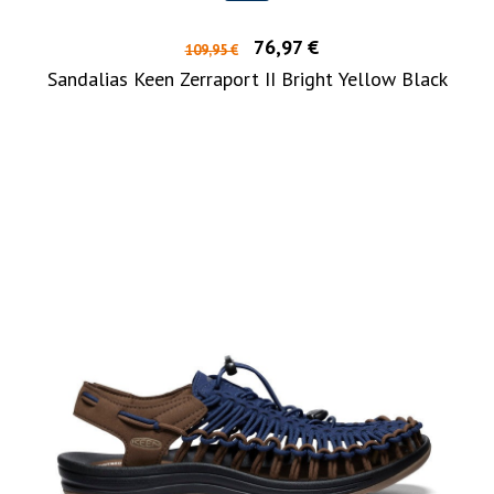
76,97 €
109,95 €
Sandalias Keen Zerraport II Bright Yellow Black