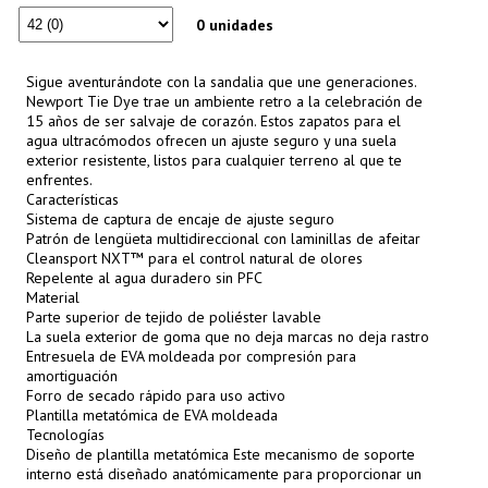
0 unidades
Sigue aventurándote con la sandalia que une generaciones.
Newport Tie Dye trae un ambiente retro a la celebración de
15 años de ser salvaje de corazón. Estos zapatos para el
agua ultracómodos ofrecen un ajuste seguro y una suela
exterior resistente, listos para cualquier terreno al que te
enfrentes.
Características
Sistema de captura de encaje de ajuste seguro
Patrón de lengüeta multidireccional con laminillas de afeitar
Cleansport NXT™ para el control natural de olores
Repelente al agua duradero sin PFC
Material
Parte superior de tejido de poliéster lavable
La suela exterior de goma que no deja marcas no deja rastro
Entresuela de EVA moldeada por compresión para
amortiguación
Forro de secado rápido para uso activo
Plantilla metatómica de EVA moldeada
Tecnologías
Diseño de plantilla metatómica Este mecanismo de soporte
interno está diseñado anatómicamente para proporcionar un