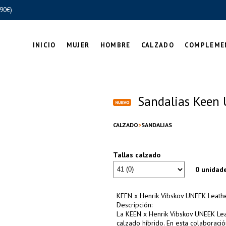
90€)
INICIO
MUJER
HOMBRE
CALZADO
COMPLEME
Sandalias Keen 
CALZADO
SANDALIAS
Tallas calzado
0 unidad
KEEN x Henrik Vibskov UNEEK Leath
Descripción:
La KEEN x Henrik Vibskov UNEEK Lea
calzado híbrido. En esta colaboració