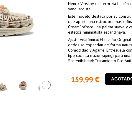
Henrik Vibskov reinterpreta la icón
vanguardista.
Este modelo destaca por su construc
que aporta una estructura más refina
Cream" ofrece una paleta suave y ve
estética minimalista escandinava.
Ajuste Anatómico: El diseño Origina
dedos se expandan de forma natura
Comodidad y Agarre: Entresuela con
tipo cuchilla (razor-siping) para un
Sostenibilidad: Tratamiento Eco Anti
159,99 €
AGOTAD