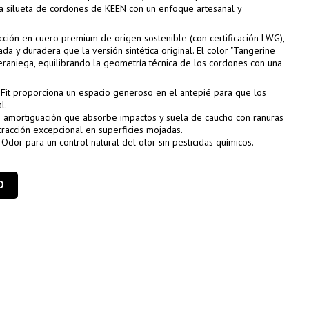
ica silueta de cordones de KEEN con un enfoque artesanal y
ción en cuero premium de origen sostenible (con certificación LWG),
da y duradera que la versión sintética original. El color "Tangerine
raniega, equilibrando la geometría técnica de los cordones con una
l Fit proporciona un espacio generoso en el antepié para que los
l.
 amortiguación que absorbe impactos y suela de caucho con ranuras
a tracción excepcional en superficies mojadas.
-Odor para un control natural del olor sin pesticidas químicos.
O