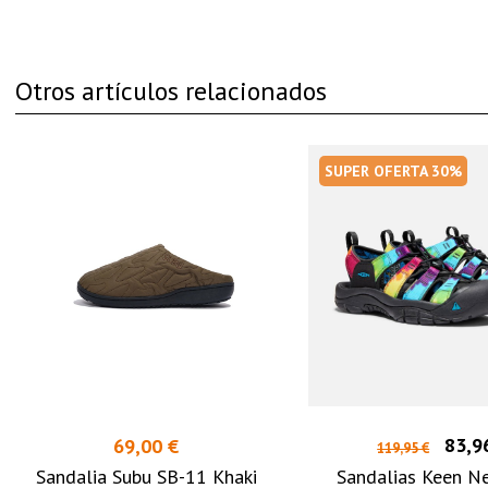
Otros artículos relacionados
SUPER OFERTA 30%
83,9
69,00 €
119,95 €
Sandalia Subu SB-11 Khaki
Sandalias Keen N