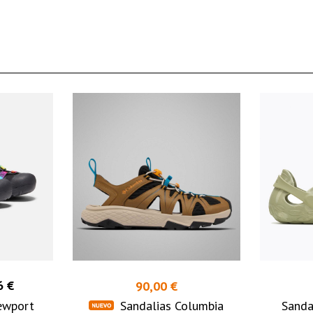
6 €
90,00 €
ewport
Sandalias Columbia
Sanda