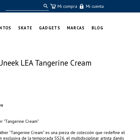
Mi compra
Mi cuenta
NTOS
SKATE
GADGETS
MARCAS
BLOG
Uneek LEA Tangerine Cream
es
er "Tangerine Cream"
ther "Tangerine Cream" es una pieza de colección que redefine el
n exclusiva de la temporada SS26, el multidisciplinar artista danés