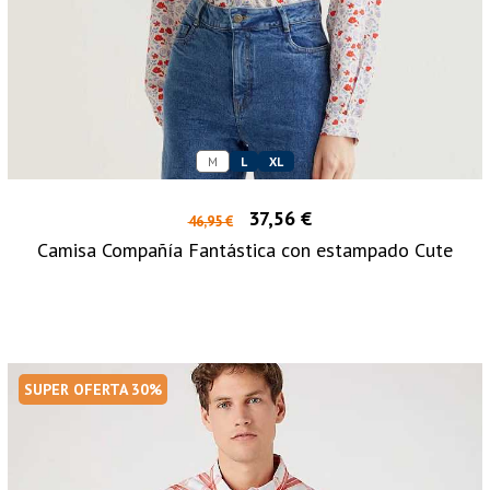
M
L
XL
37,56 €
46,95 €
Camisa Compañía Fantástica con estampado Cute
SUPER OFERTA 30%