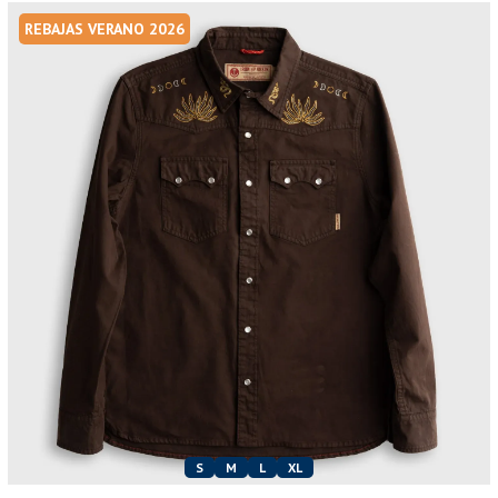
REBAJAS VERANO 2026
S
M
L
XL