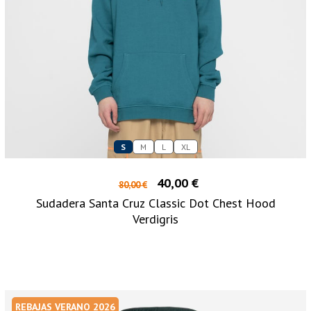
S
M
L
XL
40,00 €
80,00 €
Sudadera Santa Cruz Classic Dot Chest Hood
Verdigris
REBAJAS VERANO 2026