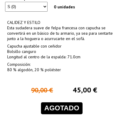
0 unidades
CALIDEZ Y ESTILO
Esta sudadera suave de felpa francesa con capucha se
convertirá en un básico de tu armario, ya sea para sentarte
junto a la hoguera o acurrucarte en el sofá.
Capucha ajustable con ceñidor
Bolsillo canguro
Longitud al centro de la espalda: 71.0cm
Composición:
80 % algodón, 20 % poliéster
45,00 €
90,00 €
AGOTADO