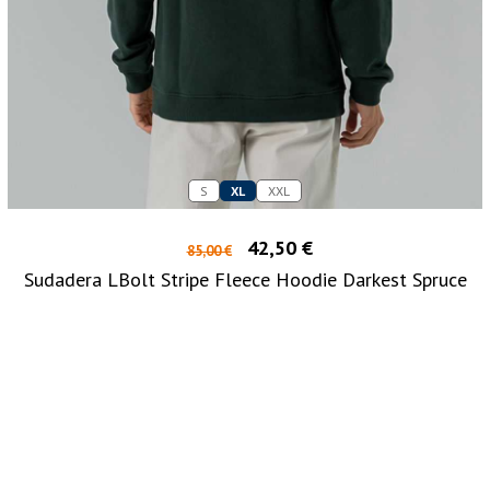
S
XL
XXL
42,50 €
85,00 €
Sudadera LBolt Stripe Fleece Hoodie Darkest Spruce