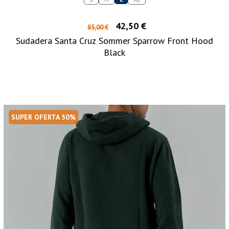
42,50 €
85,00 €
Sudadera Santa Cruz Sommer Sparrow Front Hood
Black
SUPER OFERTA 50%