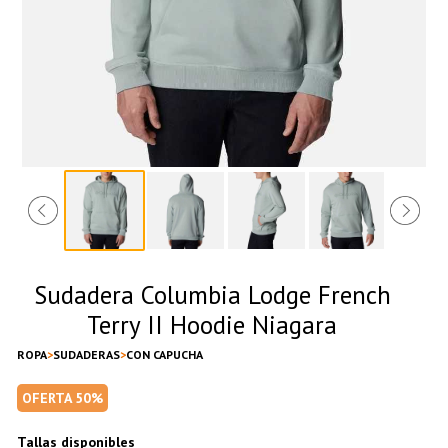
Sudadera Columbia Lodge French
Terry II Hoodie Niagara
ROPA
SUDADERAS
CON CAPUCHA
OFERTA 50%
Tallas disponibles